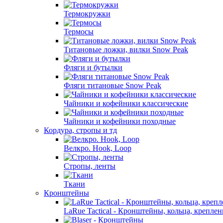
Термокружки
Термосы
Титановые ложки, вилки Snow Peak
Фляги и бутылки
Фляги титановые Snow Peak
Чайники и кофейники классические
Чайники и кофейники походные
Кордура, стропы и тд
Велкро. Hook, Loop
Стропы, ленты
Ткани
Кронштейны
LaRue Tactical - Кронштейны, кольца, креплен