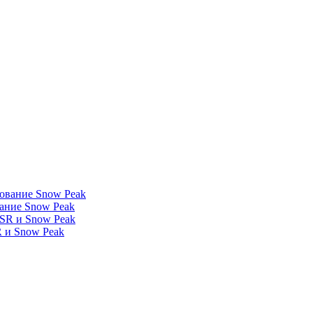
вание Snow Peak
 и Snow Peak