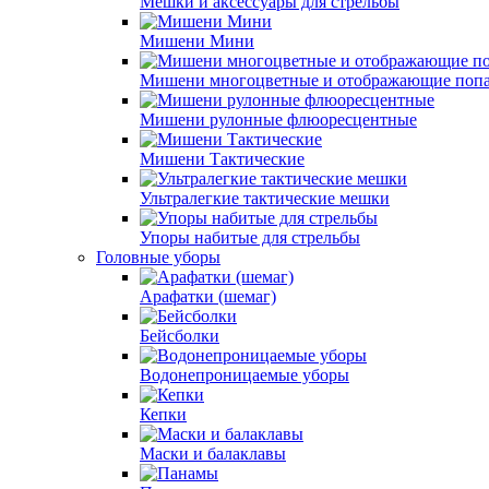
Мешки и аксессуары для стрельбы
Мишени Мини
Мишени многоцветные и отображающие поп
Мишени рулонные флюоресцентные
Мишени Тактические
Ультралегкие тактические мешки
Упоры набитые для стрельбы
Головные уборы
Арафатки (шемаг)
Бейсболки
Водонепроницаемые уборы
Кепки
Маски и балаклавы