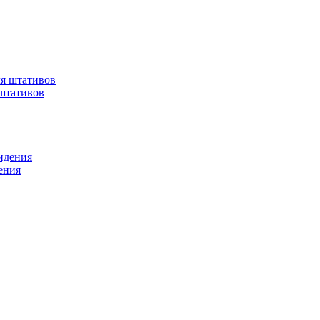
штативов
ения