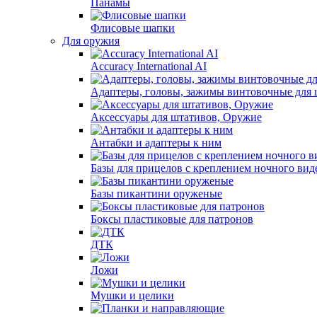
Панамы
Флисовые шапки
Для оружия
Accuracy International AI
Адаптеры, головы, зажимы винтовочные для 
Аксессуары для штативов, Оружие
Антабки и адаптеры к ним
Базы для прицелов с креплением ночного вид
Базы пикантини оруженые
Боксы пластиковые для патронов
ДТК
Ложи
Мушки и целики