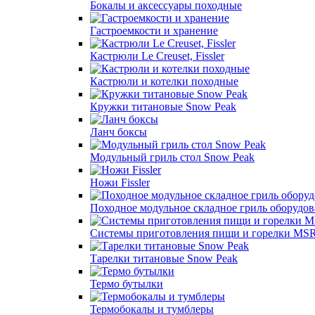
Бокалы и аксессуары походные
Гастроемкости и хранение
Кастрюли Le Creuset, Fissler
Кастрюли и котелки походные
Кружки титановые Snow Peak
Ланч боксы
Модульный гриль стол Snow Peak
Ножи Fissler
Походное модульное складное гриль оборудо
Системы приготовления пищи и горелки MSR
Тарелки титановые Snow Peak
Термо бутылки
Термобокалы и тумблеры