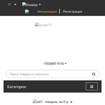
Р.
Авторизация
Регистрация
Категории
0
товаров, на 0 р.