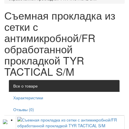
Съемная прокладка из
сетки с
антимикробной/FR
обработанной
прокладкой TYR
TACTICAL S/M
Все о товаре
Характеристики
Отзывы (0)