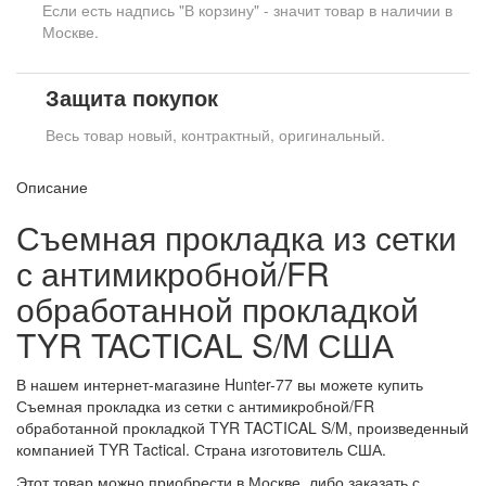
Если есть надпись "В корзину" - значит товар в наличии в
Москве.
Защита покупок
Весь товар новый, контрактный, оригинальный.
Описание
Съемная прокладка из сетки
с антимикробной/FR
обработанной прокладкой
TYR TACTICAL S/M США
В нашем интернет-магазине Hunter-77 вы можете купить
Съемная прокладка из сетки с антимикробной/FR
обработанной прокладкой TYR TACTICAL S/M, произведенный
компанией TYR Tactical. Страна изготовитель США.
Этот товар можно приобрести в Москве, либо заказать с