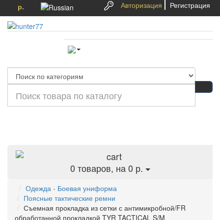
Авторизация
Регистрация
р.
Категории
0
товаров, на 0 р.
Одежда - Боевая униформа
Поясные тактические ремни
Съемная прокладка из сетки с антимикробной/FR
обработанной прокладкой TYR TACTICAL S/M