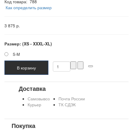
Код товара:
788
Как определить размер
3 875 р.
Размер: (XS - XXXL-XL)
S-M
В корзину
Доставка
Самовывоз
Почта России
Курьер
ТК СДЭК
Покупка