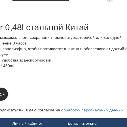
 0,48l стальной Китай
 максимального сохранения температуры, горячей или холодной;
ечение 9 часов
 сополиэфир, чтобы противостоять пятна и обеспечивают долгий 
аружи
 удобства транспортировки
/ 480ml
 НА НОВОСТИ:
СЯ
одписаться», я даю cогласие на
обработку персональных данных.
Личный кабинет
Дополнительно