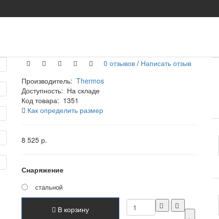
0 отзывов
/
Написать отзыв
Производитель:
Thermos
Доступность:
На складе
Код товара:
1351
Как определить размер
8 525 р.
Снаряжение
стальной
В корзину