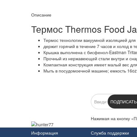
Описание
Термос Thermos Food Jar
Термос технологии вакуумной изоляцией для
держит горячий в течение 7 часов и холод в т
Крышка выполнена с бисфенол-Eastman Tritan
Прочный из нержавеющей стали внутри и сн
Компактная конструкция имеет малый вес для
Мыть в посудомоечной машине; емкость 16oz 
ПОДПИСКА
ПОДПИСАТЬ
Нажимая на кнопку «П
Информация
Служба поддержки