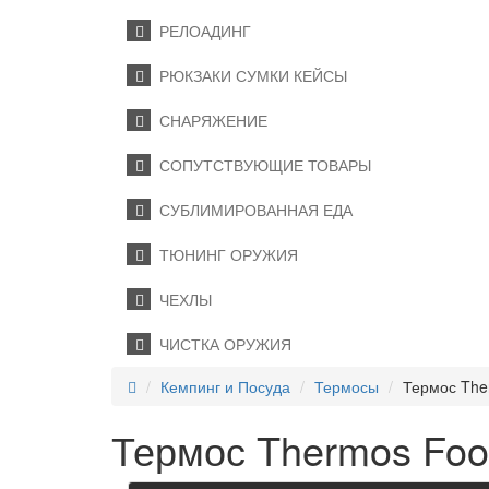
РЕЛОАДИНГ
РЮКЗАКИ СУМКИ КЕЙСЫ
СНАРЯЖЕНИЕ
СОПУТСТВУЮЩИЕ ТОВАРЫ
СУБЛИМИРОВАННАЯ ЕДА
ТЮНИНГ ОРУЖИЯ
ЧЕХЛЫ
ЧИСТКА ОРУЖИЯ
Кемпинг и Посуда
Термосы
Термос Ther
Термос Thermos Food