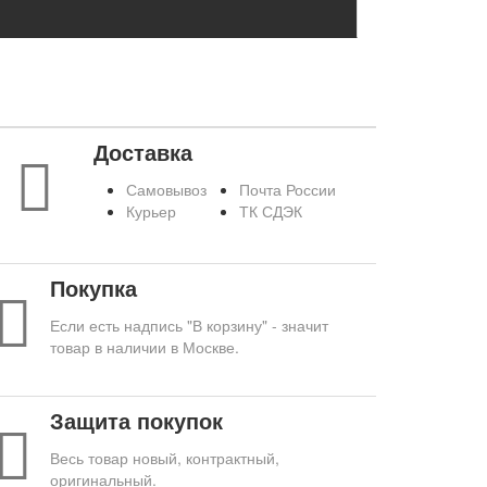
Доставка
Самовывоз
Почта России
Курьер
ТК СДЭК
Покупка
Если есть надпись "В корзину" - значит
товар в наличии в Москве.
Защита покупок
Весь товар новый, контрактный,
оригинальный.