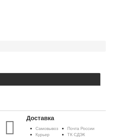
Доставка
Самовывоз
Почта России
Курьер
ТК СДЭК