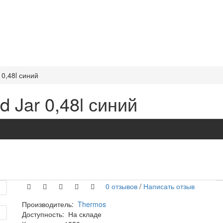
0,48l синий
 Jar 0,48l синий
0 отзывов
/
Написать отзыв
Производитель:
Thermos
Доступность:
На складе