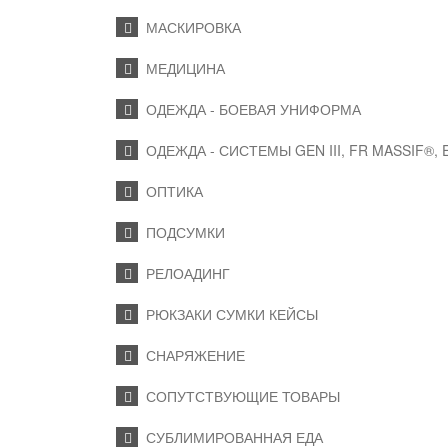
МАСКИРОВКА
МЕДИЦИНА
ОДЕЖДА - БОЕВАЯ УНИФОРМА
ОДЕЖДА - СИСТЕМЫ GEN III, FR MASSIF®,
ОПТИКА
ПОДСУМКИ
РЕЛОАДИНГ
РЮКЗАКИ СУМКИ КЕЙСЫ
СНАРЯЖЕНИЕ
СОПУТСТВУЮЩИЕ ТОВАРЫ
СУБЛИМИРОВАННАЯ ЕДА