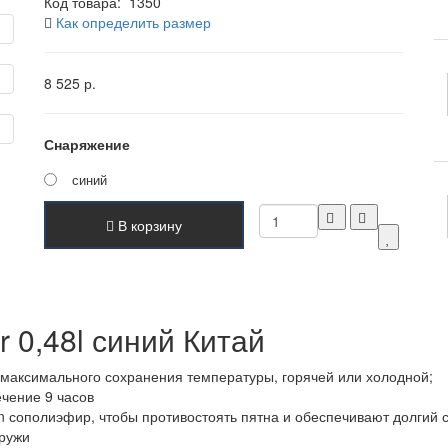
Код товара:
1350
Как определить размер
8 525 р.
Снаряжение
синий
В корзину
 0,48l синий Китай
 максимального сохранения температуры, горячей или холодной;
ечение 9 часов
 сополиэфир, чтобы противостоять пятна и обеспечивают долгий 
аружи