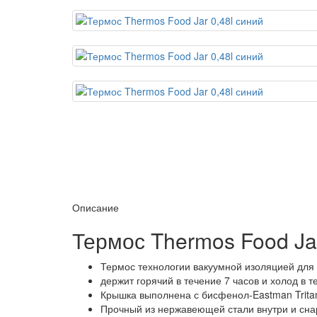
Описание
Термос Thermos Food Jar
Термос технологии вакуумной изоляцией для
держит горячий в течение 7 часов и холод в т
Крышка выполнена с бисфенол-Eastman Tritan
Прочный из нержавеющей стали внутри и сн