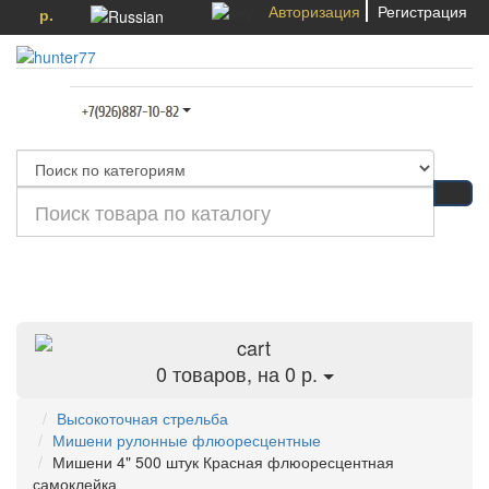
Авторизация
Регистрация
р.
Категории
0
товаров, на 0 р.
Высокоточная стрельба
Мишени рулонные флюоресцентные
Мишени 4" 500 штук Красная флюоресцентная
самоклейка