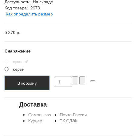
Доступность:
На складе
Код товара:
2673
Как определить размер
5 270 р.
Снаряжение
красный
серый
В корзину
Доставка
Самовывоз
Почта России
Курьер
ТК СДЭК