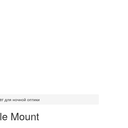
r для ночной оптики
le Mount