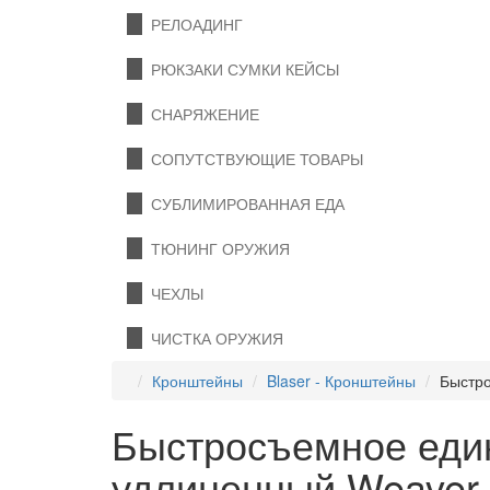
РЕЛОАДИНГ
РЮКЗАКИ СУМКИ КЕЙСЫ
СНАРЯЖЕНИЕ
СОПУТСТВУЮЩИЕ ТОВАРЫ
СУБЛИМИРОВАННАЯ ЕДА
ТЮНИНГ ОРУЖИЯ
ЧЕХЛЫ
ЧИСТКА ОРУЖИЯ
Кронштейны
Blaser - Кронштейны
Быстро
Быстросъемное един
удлиненный Weaver 