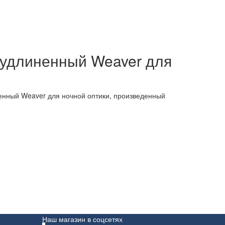
 удлиненный Weaver для
ненный Weaver для ночной оптики, произведенный
Наш магазин в соцсетях