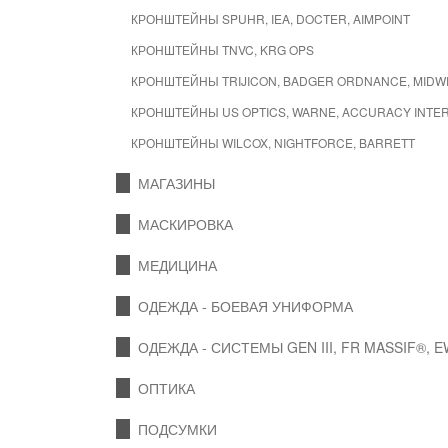
КРОНШТЕЙНЫ SPUHR, IEA, DOCTER, AIMPOINT
КРОНШТЕЙНЫ TNVC, KRG OPS
КРОНШТЕЙНЫ TRIJICON, BADGER ORDNANCE, MIDW
КРОНШТЕЙНЫ US OPTICS, WARNE, ACCURACY INTE
КРОНШТЕЙНЫ WILCOX, NIGHTFORCE, BARRETT
МАГАЗИНЫ
МАСКИРОВКА
МЕДИЦИНА
ОДЕЖДА - БОЕВАЯ УНИФОРМА
ОДЕЖДА - СИСТЕМЫ GEN III, FR MASSIF®, 
ОПТИКА
ПОДСУМКИ