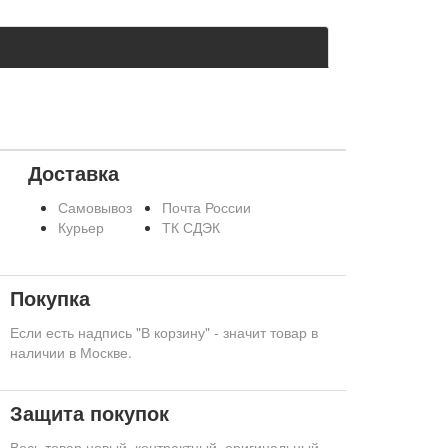
Доставка
Самовывоз
Почта России
Курьер
ТК СДЭК
Покупка
Если есть надпись "В корзину" - значит товар в
наличии в Москве.
Защита покупок
Весь товар новый, контрактный, оригинальный.