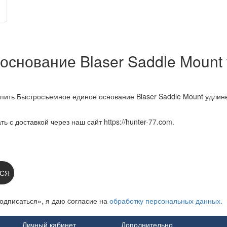
основание Blaser Saddle Mount
упить Быстросъемное единое основание Blaser Saddle Mount удли
ь с доставкой через наш сайт https://hunter-77.com.
 НА НОВОСТИ:
СЯ
одписаться», я даю cогласие на
обработку персональных данных.
Личный кабинет
Дополнительно