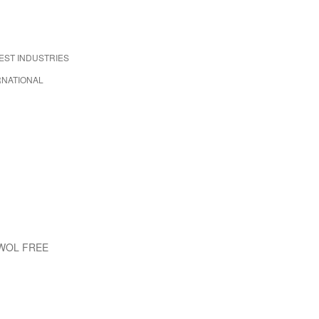
EST INDUSTRIES
RNATIONAL
EWOL FREE