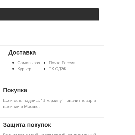
Доставка
Самовывоз
Почта России
Курьер
ТК СДЭК
Покупка
Если есть надпись "В корзину" - значит товар в
наличии в Москве.
Защита покупок
Весь товар новый, контрактный, оригинальный.