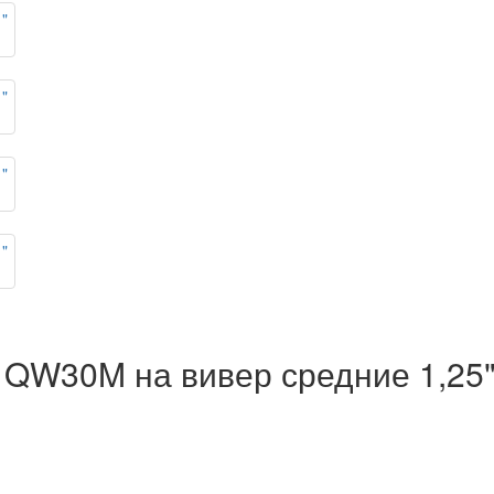
s QW30M на вивер средние 1,2