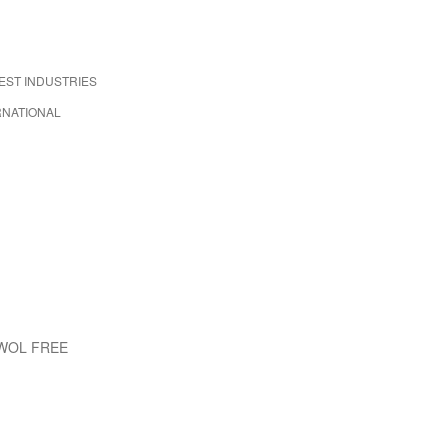
EST INDUSTRIES
RNATIONAL
EWOL FREE