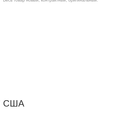
5" США