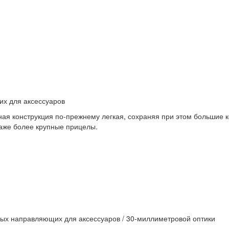
х для аксессуаров
ная конструкция по-прежнему легкая, сохраняя при этом большие к
даже более крупные прицелы.
вых направляющих для аксессуаров / 30-миллиметровой оптики