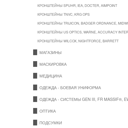
КРОНШТЕЙНЫ SPUHR, IEA, DOCTER, AIMPOINT
КРОНШТЕЙНЫ TNVC, KRG OPS
КРОНШТЕЙНЫ TRIJICON, BADGER ORDNANCE, MIDW
КРОНШТЕЙНЫ US OPTICS, WARNE, ACCURACY INTE
КРОНШТЕЙНЫ WILCOX, NIGHTFORCE, BARRETT
МАГАЗИНЫ
МАСКИРОВКА
МЕДИЦИНА
ОДЕЖДА - БОЕВАЯ УНИФОРМА
ОДЕЖДА - СИСТЕМЫ GEN III, FR MASSIF®, 
ОПТИКА
ПОДСУМКИ