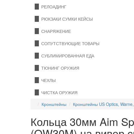
РЕЛОАДИНГ
РЮКЗАКИ СУМКИ КЕЙСЫ
СНАРЯЖЕНИЕ
СОПУТСТВУЮЩИЕ ТОВАРЫ
СУБЛИМИРОВАННАЯ ЕДА
ТЮНИНГ ОРУЖИЯ
ЧЕХЛЫ
ЧИСТКА ОРУЖИЯ
Кронштейны
Кронштейны US Optics, Warne, 
Кольца 30мм Aim Spo
(QW30M) на вивер с