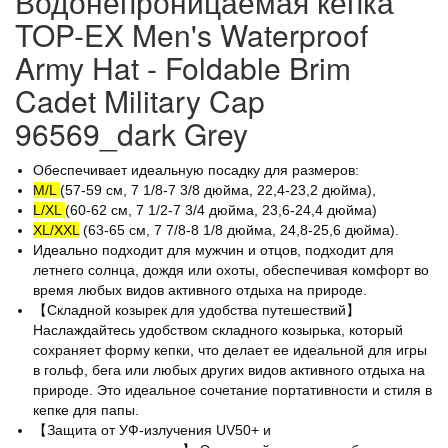
Водонепроницаемая кепка
TOP-EX Men's Waterproof
Army Hat - Foldable Brim
Cadet Military Cap
96569_dark Grey
Обеспечивает идеальную посадку для размеров:
M/L
(57-59 см, 7 1/8-7 3/8 дюйма, 22,4-23,2 дюйма),
L/XL
(60-62 см, 7 1/2-7 3/4 дюйма, 23,6-24,4 дюйма)
XL/XXL
(63-65 см, 7 7/8-8 1/8 дюйма, 24,8-25,6 дюйма).
Идеально подходит для мужчин и отцов, подходит для
летнего солнца, дождя или охоты, обеспечивая комфорт во
время любых видов активного отдыха на природе.
【Складной козырек для удобства путешествий】
Наслаждайтесь удобством складного козырька, который
сохраняет форму кепки, что делает ее идеальной для игры
в гольф, бега или любых других видов активного отдыха на
природе. Это идеальное сочетание портативности и стиля в
кепке для папы.
【Защита от УФ-излучения UV50+ и