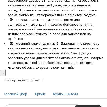
водонепроницаемость】 Эта армейская кепка обеспечит
вам защиту как в солнечный день, так и в дождливую
погоду. Прочный козырек служит защитой от непогоды во
время любых ваших мероприятий на открытом воздухе.
【Инновационная конструкция отверстия для
солнцезащитных очков】 надежно фиксирует очки на
месте, повышая функциональность и удобство ваших
летних прогулок, будь то на поле для гольфа или на
пробежке.
【Внутренний карман для карт】 Благодаря незаметному
внутреннему карману ваши удостоверения личности или
кредитные карты будут в безопасности. Эта функция
особенно удобна для любителей активного отдыха, которые
хотят носить с собой необходимые вещи, не создавая
лишнего объема во время своих занятий.
×
Как определить размер
Головной убор
Брюки
Куртки и кители