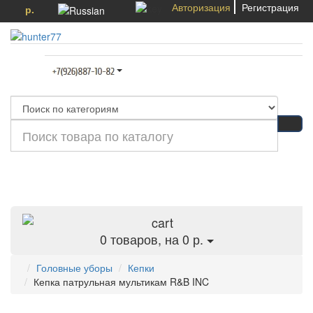
Авторизация
Регистрация
р.
Категории
0
товаров, на 0 р.
Головные уборы
Кепки
Кепка патрульная мультикам R&B INC