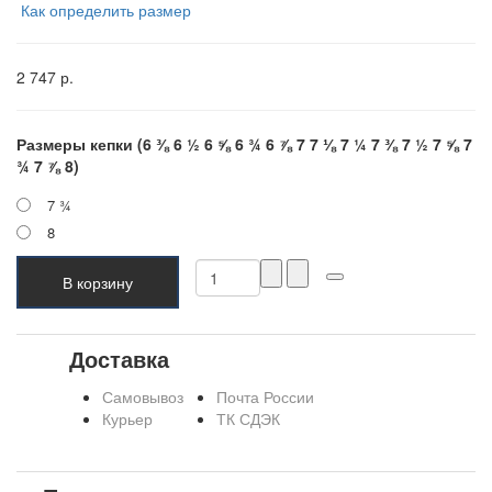
Как определить размер
2 747 р.
Размеры кепки (6 ⅜ 6 ½ 6 ⅝ 6 ¾ 6 ⅞ 7 7 ⅛ 7 ¼ 7 ⅜ 7 ½ 7 ⅝ 7
¾ 7 ⅞ 8)
7 ¾
8
В корзину
Доставка
Самовывоз
Почта России
Курьер
ТК СДЭК