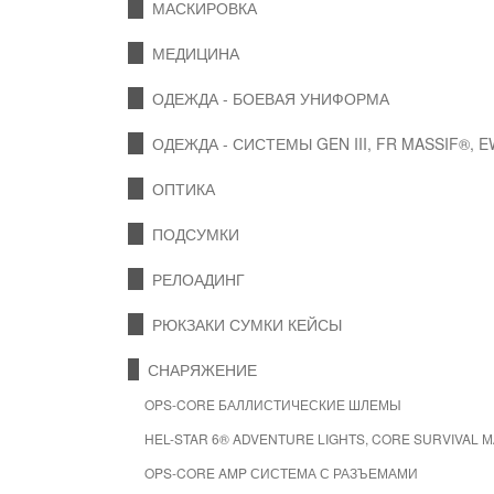
МАСКИРОВКА
МЕДИЦИНА
ОДЕЖДА - БОЕВАЯ УНИФОРМА
ОДЕЖДА - СИСТЕМЫ GEN III, FR MASSIF®, 
ОПТИКА
ПОДСУМКИ
РЕЛОАДИНГ
РЮКЗАКИ СУМКИ КЕЙСЫ
СНАРЯЖЕНИЕ
OPS-CORE БАЛЛИСТИЧЕСКИЕ ШЛЕМЫ
HEL-STAR 6® ADVENTURE LIGHTS, CORE SURVIVAL 
OPS-CORE AMP СИСТЕМА С РАЗЪЕМАМИ