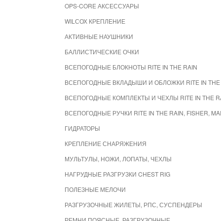
OPS-CORE АКСЕССУАРЫ
WILСОХ КРЕПЛЕНИЕ
АКТИВНЫЕ НАУШНИКИ
БАЛЛИСТИЧЕСКИЕ ОЧКИ
ВСЕПОГОДНЫЕ БЛОКНОТЫ RITE IN THE RAIN
ВСЕПОГОДНЫЕ ВКЛАДЫШИ И ОБЛОЖКИ RITE IN THE
ВСЕПОГОДНЫЕ КОМПЛЕКТЫ И ЧЕХЛЫ RITE IN THE R
ВСЕПОГОДНЫЕ РУЧКИ RITE IN THE RAIN, FISHER, M
ГИДРАТОРЫ
КРЕПЛЕНИЕ СНАРЯЖЕНИЯ
МУЛЬТУЛЫ, НОЖИ, ЛОПАТЫ, ЧЕХЛЫ
НАГРУДНЫЕ РАЗГРУЗКИ CHEST RIG
ПОЛЕЗНЫЕ МЕЛОЧИ
РАЗГРУЗОЧНЫЕ ЖИЛЕТЫ, РПС, СУСПЕНДЕРЫ
РЕМНИ ПОЯСНЫЕ, РАЗГРУЗОЧНЫЕ