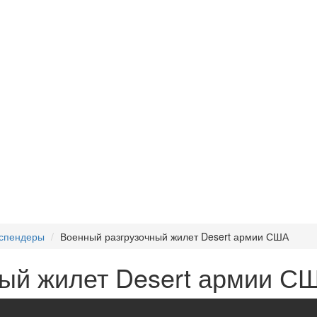
успендеры
Военный разгрузочный жилет Desert армии США
ый жилет Desert армии С