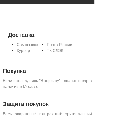
Доставка
Самовывоз
Почта России
Курьер
ТК СДЭК
Покупка
Если есть надпись "В корзину" - значит товар в
наличии в Москве.
Защита покупок
Весь товар новый, контрактный, оригинальный.