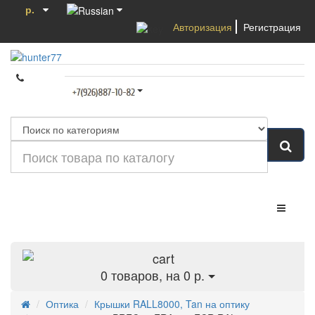
р.
Авторизация
Регистрация
Категории
0
товаров, на 0 р.
Оптика
Крышки RALL8000, Tan на оптику