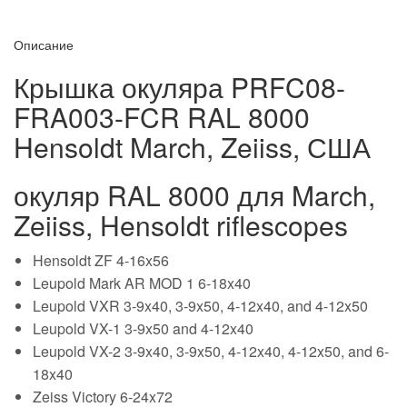
Описание
Крышка окуляра PRFC08-
FRA003-FCR RAL 8000
Hensoldt March, Zeiiss, США
окуляр RAL 8000 для March,
Zeiiss, Hensoldt riflescopes
Hensoldt ZF 4-16x56
Leupold Mark AR MOD 1 6-18x40
Leupold VXR 3-9x40, 3-9x50, 4-12x40, and 4-12x50
Leupold VX-1 3-9x50 and 4-12x40
Leupold VX-2 3-9x40, 3-9x50, 4-12x40, 4-12x50, and 6-
18x40
Zeiss Victory 6-24x72