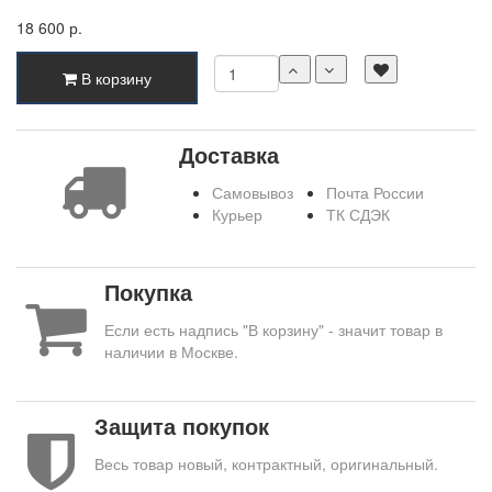
18 600 р.
В корзину
Доставка
Самовывоз
Почта России
Курьер
ТК СДЭК
Покупка
Если есть надпись "В корзину" - значит товар в
наличии в Москве.
Защита покупок
Весь товар новый, контрактный, оригинальный.