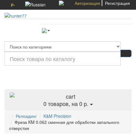
Авторизация
Регистрация
р.
Категории
0
товаров, на 0 р.
Релоадинг
K&M Precision
Фреза KM 0.062 сменная для обработки запального
отверстия