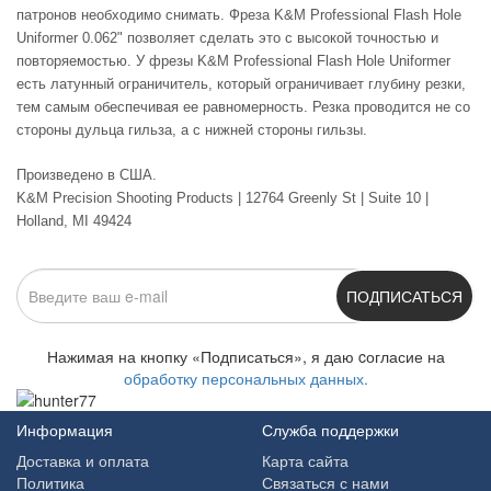
патронов необходимо снимать. Фреза K&M Professional Flash Hole
Uniformer 0.062" позволяет сделать это с высокой точностью и
повторяемостью. У фрезы K&M Professional Flash Hole Uniformer
есть латунный ограничитель, который ограничивает глубину резки,
тем самым обеспечивая ее равномерность. Резка проводится не со
стороны дульца гильза, а с нижней стороны гильзы.
Произведено в США.
K&M Precision Shooting Products | 12764 Greenly St | Suite 10 |
Holland, MI 49424
ПОДПИСАТЬСЯ
Нажимая на кнопку «Подписаться», я даю cогласие на
обработку персональных данных.
Информация
Служба поддержки
Доставка и оплата
Карта сайта
Политика
Связаться с нами