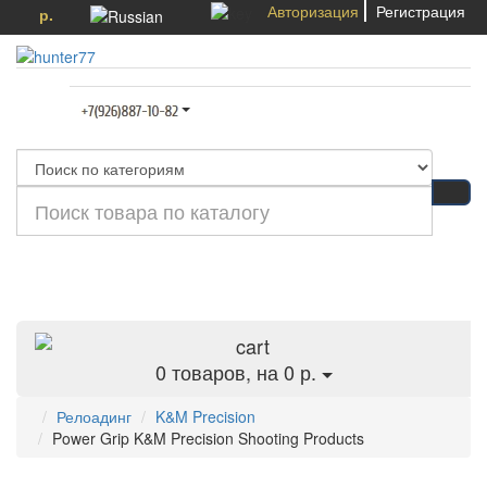
Авторизация
Регистрация
р.
Категории
0
товаров, на 0 р.
Релоадинг
K&M Precision
Power Grip K&M Precision Shooting Products