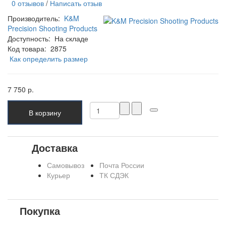
0 отзывов
/
Написать отзыв
Производитель:
K&M
Precision Shooting Products
Доступность:
На складе
Код товара:
2875
Как определить размер
7 750 р.
В корзину
Доставка
Самовывоз
Почта России
Курьер
ТК СДЭК
Покупка