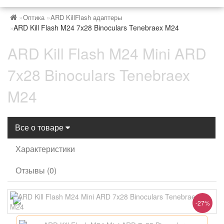
Оптика
ARD KillFlash адаптеры
ARD Kill Flash M24 7x28 Binoculars Tenebraex M24
ARD Kill Flash M24 Mini ARD
7x28 Binoculars Tenebraex
M24
Все о товаре
Характеристики
Отзывы (0)
-27%