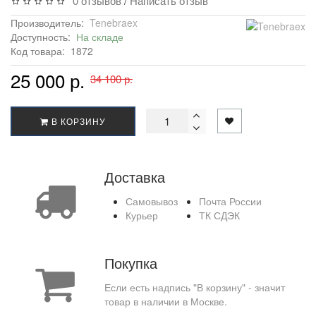
0 отзывов
Написать отзыв
/
Производитель:
Tenebraex
Доступность:
На складе
Код товара:
1872
25 000 р.
34 100 р.
В КОРЗИНУ
Доставка
Самовывоз
Почта России
Курьер
ТК СДЭК
Покупка
Если есть надпись "В корзину" - значит
товар в наличии в Москве.