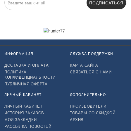
ПОДПИСАТЬСЯ
Нажимая на кнопку «Подписаться», я даю cогласие на
обработку персональных данных.
ИНФОРМАЦИЯ
СЛУЖБА ПОДДЕРЖКИ
ДОСТАВКА И ОПЛАТА
КАРТА САЙТА
ПОЛИТИКА
СВЯЗАТЬСЯ С НАМИ
КОНФИДЕНЦИАЛЬНОСТИ
ПУБЛИЧНАЯ ОФЕРТА
ЛИЧНЫЙ КАБИНЕТ
ДОПОЛНИТЕЛЬНО
ЛИЧНЫЙ КАБИНЕТ
ПРОИЗВОДИТЕЛИ
ИСТОРИЯ ЗАКАЗОВ
ТОВАРЫ СО СКИДКОЙ
МОИ ЗАКЛАДКИ
АРХИВ
РАССЫЛКА НОВОСТЕЙ