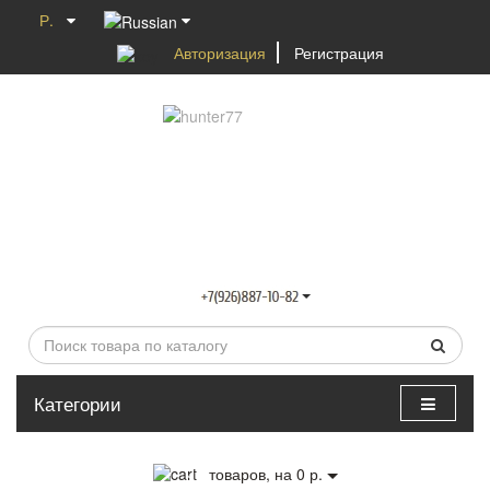
Р.
Авторизация
Регистрация
Категории
0
товаров, на 0 р.