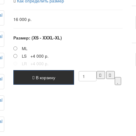
Как определить размер
16 000 р.
Размер: (XS - XXXL-XL)
ML
+4 000 р.
LS
+4 000 р.
LR
В корзину