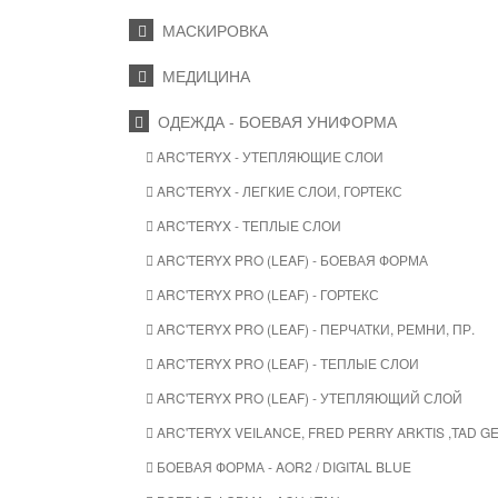
МАСКИРОВКА
МЕДИЦИНА
ОДЕЖДА - БОЕВАЯ УНИФОРМА
ARC'TERYX - УТЕПЛЯЮЩИЕ СЛОИ
ARC'TERYX - ЛЕГКИЕ СЛОИ, ГОРТЕКС
ARC'TERYX - ТЕПЛЫЕ СЛОИ
ARC'TERYX PRO (LEAF) - БОЕВАЯ ФОРМА
ARC'TERYX PRO (LEAF) - ГОРТЕКС
ARC'TERYX PRO (LEAF) - ПЕРЧАТКИ, РЕМНИ, ПР.
ARC'TERYX PRO (LEAF) - ТЕПЛЫЕ СЛОИ
ARC'TERYX PRO (LEAF) - УТЕПЛЯЮЩИЙ СЛОЙ
ARC'TERYX VEILANCE, FRED PERRY ARKTIS ,TAD 
БОЕВАЯ ФОРМА - AOR2 / DIGITAL BLUE