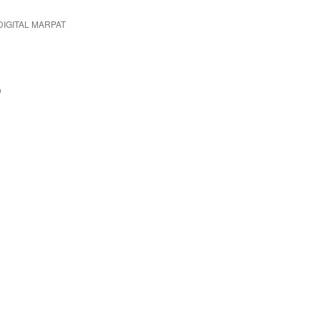
DIGITAL MARPAT
D