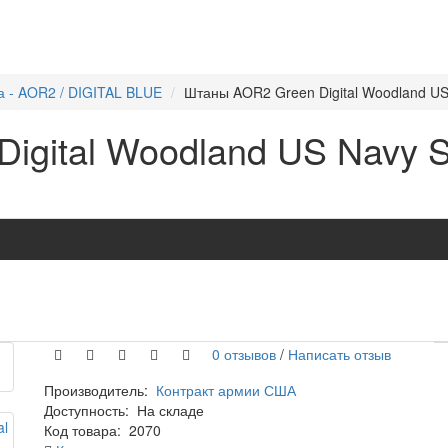
 - AOR2 / DIGITAL BLUE
Штаны AOR2 Green Digital Woodland US
igital Woodland US Navy S
0 отзывов
/
Написать отзыв
Производитель:
Контракт армии США
Доступность:
На складе
Код товара:
2070