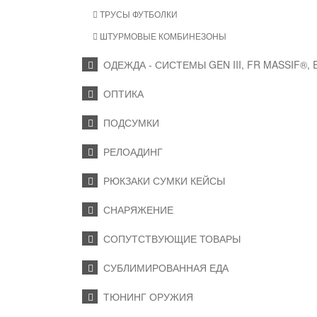
ТРУСЫ ФУТБОЛКИ
ШТУРМОВЫЕ КОМБИНЕЗОНЫ
ОДЕЖДА - СИСТЕМЫ GEN III, FR MASSIF®,
ОПТИКА
ПОДСУМКИ
РЕЛОАДИНГ
РЮКЗАКИ СУМКИ КЕЙСЫ
СНАРЯЖЕНИЕ
СОПУТСТВУЮЩИЕ ТОВАРЫ
СУБЛИМИРОВАННАЯ ЕДА
ТЮНИНГ ОРУЖИЯ