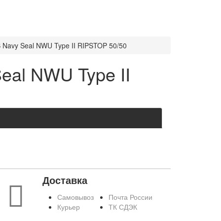
 Navy Seal NWU Type II RIPSTOP 50/50
eal NWU Type II
Доставка
Самовывоз
Почта России
Курьер
ТК СДЭК