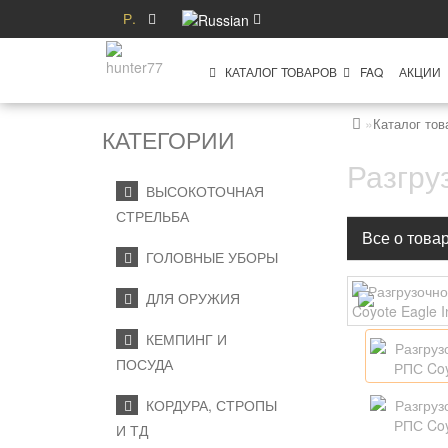
Р.
КАТАЛОГ ТОВАРОВ
FAQ
АКЦИИ
Каталог тов
КАТЕГОРИИ
Разгру
ВЫСОКОТОЧНАЯ
СТРЕЛЬБА
Все о това
ГОЛОВНЫЕ УБОРЫ
ДЛЯ ОРУЖИЯ
КЕМПИНГ И
ПОСУДА
КОРДУРА, СТРОПЫ
И ТД