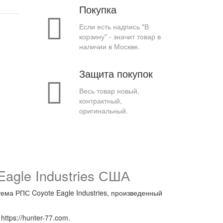
Покупка
Если есть надпись "В
корзину" - значит товар в
наличии в Москве.
Защита покупок
Весь товар новый,
контрактный,
оригинальный.
Eagle Industries США
ема РПС Coyote Eagle Industries, произведенный
ttps://hunter-77.com.