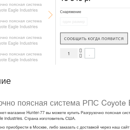
Снаряжение
один размер
СООБЩИТЬ КОГДА ПОЯВИТСЯ
ние
очно поясная система РПС Coyote 
ет-магазине Hunter-77 вы можете купить Разгрузочно поясная сист
e industries. Страна изготовитель США.
но приобрести в Москве, либо заказать с доставкой через наш сайт h