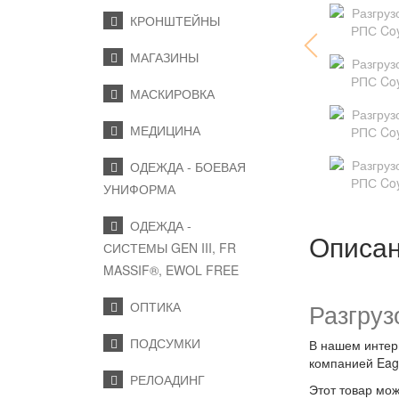
КРОНШТЕЙНЫ
МАГАЗИНЫ
МАСКИРОВКА
МЕДИЦИНА
ОДЕЖДА - БОЕВАЯ
УНИФОРМА
ОДЕЖДА -
Описа
СИСТЕМЫ GEN III, FR
MASSIF®, EWOL FREE
Разгруз
ОПТИКА
ПОДСУМКИ
В нашем интерн
компанией Eagl
РЕЛОАДИНГ
Этот товар мож