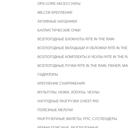
OPS-CORE АКСЕССУАРЫ
WILСОХ КРЕПЛЕНИЕ
АКТИВНЫЕ НАУШНИКИ
БАЛЛИСТИЧЕСКИЕ ОЧКИ
ВСЕПОГОДНЫЕ БЛОКНОТЫ RITE IN THE RAIN
ВСЕПОГОДНЫЕ ВКЛАДЫШИ И ОБЛОЖКИ RITE IN THE
ВСЕПОГОДНЫЕ КОМПЛЕКТЫ И ЧЕХЛЫ RITE IN THE R
ВСЕПОГОДНЫЕ РУЧКИ RITE IN THE RAIN, FISHER, M
ГИДРАТОРЫ
КРЕПЛЕНИЕ СНАРЯЖЕНИЯ
МУЛЬТУЛЫ, НОЖИ, ЛОПАТЫ, ЧЕХЛЫ
НАГРУДНЫЕ РАЗГРУЗКИ CHEST RIG
ПОЛЕЗНЫЕ МЕЛОЧИ
РАЗГРУЗОЧНЫЕ ЖИЛЕТЫ, РПС, СУСПЕНДЕРЫ
РЕМНИ ПОЯСНЫЕ, РАЗГРУЗОЧНЫЕ