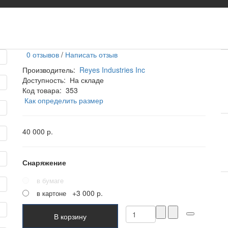
0 отзывов
/
Написать отзыв
Производитель:
Reyes Industries Inc
Доступность:
На складе
Код товара:
353
Как определить размер
40 000 р.
Снаряжение
в бумаге
+3 000 р.
в картоне
В корзину