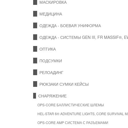
МАСКИРОВКА
МЕДИЦИНА
ОДЕЖДА - БОЕВАЯ УНИФОРМА
ОДЕЖДА - СИСТЕМЫ GEN III, FR MASSIF®, 
ОПТИКА
ПОДСУМКИ
РЕЛОАДИНГ
РЮКЗАКИ СУМКИ КЕЙСЫ
СНАРЯЖЕНИЕ
OPS-CORE БАЛЛИСТИЧЕСКИЕ ШЛЕМЫ
HEL-STAR 6® ADVENTURE LIGHTS, CORE SURVIVAL 
OPS-CORE AMP СИСТЕМА С РАЗЪЕМАМИ