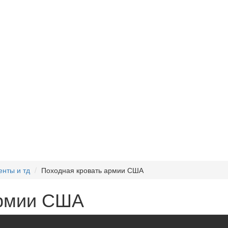
енты и тд
Походная кровать армии США
армии США