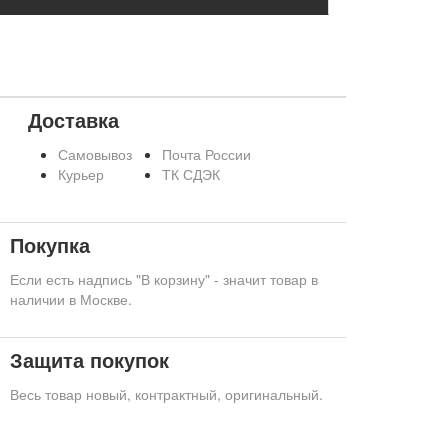
Доставка
Самовывоз
Почта России
Курьер
ТК СДЭК
Покупка
Если есть надпись "В корзину" - значит товар в
наличии в Москве.
Защита покупок
Весь товар новый, контрактный, оригинальный.