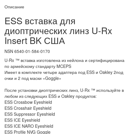
Описание
ESS вставка для
диоптрических линз U-Rx
Insert BK США
NSN 6540-01-584-0170
U-Rx ™ вставка изготовлена из нейлона и сертифицирована
по армейскому стандарту MCEPS
Имеет в комплекте четыре адаптера под ESS и Oakley 2под
очки и 2 под маски «Goggle»
После установки диоптрических линз, U-Rx ™ используйте в
любом из следующих ESS и Oakley продуктов:
ESS Crossbow Eyeshield
ESS Crosshair Eyeshield
ESS Suppressor Eyeshield
ESS ICE Eyeshield
ESS ICE NARO Eyeshield
ESS Profile NVG Goggle