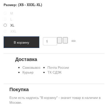
Размер: (XS - XXXL-XL)
M
L
XL
XXL
В корзину
Доставка
Самовывоз
Почта России
Курьер
ТК СДЭК
Покупка
Если есть надпись "В корзину" - значит товар в наличии в
Москве.