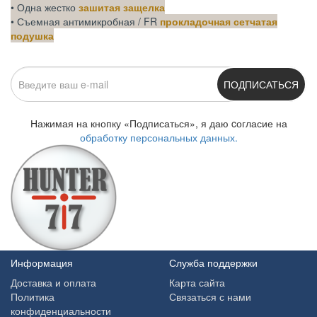
• Одна жестко
зашитая защелка
• Съемная антимикробная / FR
прокладочная сетчатая
подушка
ПОДПИСАТЬСЯ
Нажимая на кнопку «Подписаться», я даю cогласие на
обработку персональных данных.
Информация
Служба поддержки
Доставка и оплата
Карта сайта
Политика
Связаться с нами
конфиденциальности