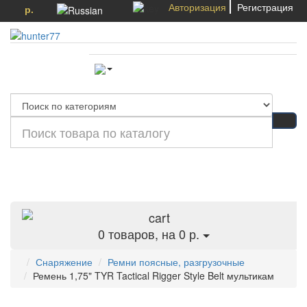
Авторизация
Регистрация
р.
Категории
0
товаров, на 0 р.
Снаряжение
Ремни поясные, разгрузочные
Ремень 1,75" TYR Tactical Rigger Style Belt мультикам