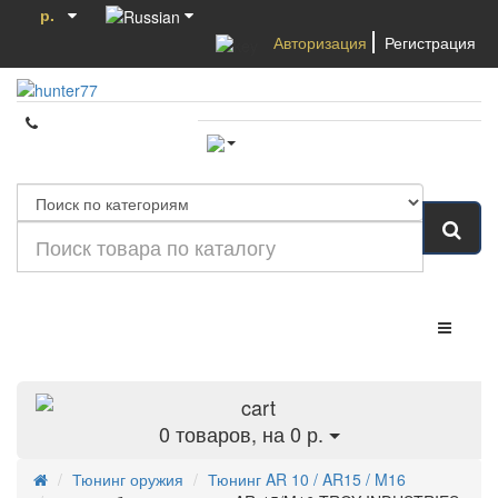
р.
Авторизация
Регистрация
Категории
0
товаров, на 0 р.
Тюнинг оружия
Тюнинг AR 10 / AR15 / M16