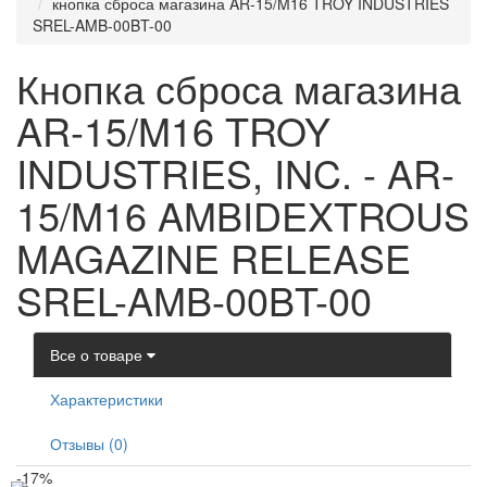
кнопка сброса магазина AR-15/M16 TROY INDUSTRIES
SREL-AMB-00BT-00
Кнопка сброса магазина
AR-15/M16 TROY
INDUSTRIES, INC. - AR-
15/M16 AMBIDEXTROUS
MAGAZINE RELEASE
SREL-AMB-00BT-00
Все о товаре
Характеристики
Отзывы (0)
-17%