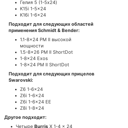
Гелия 5 (1-5x24)
K15i 1-5x24
K16i 1-6x24
Подходит для следующих областей
применения Schmidt & Bender:
1.1-8x24 PM II высокой
мощности
1.5-8x26 PM II ShortDot
1-8x24 Exos
1-8x24 PM II ShortDot
Подходит для следующих прицелов
Swarovski:
Z6 1-6x24
Z6i 1-6x24
Z6i 1-6x24 EE
Z8i 1-8x24
Другое подходит:
Четыре
Burris
X 1-4 x 24