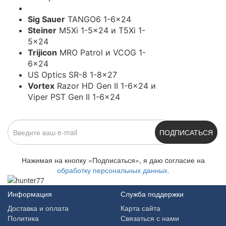
Sig Sauer
TANGO6 1-6x24
Steiner
M5Xi 1-5x24 и T5Xi 1-
5x24
Trijicon
MRO Patrol и VCOG 1-
6x24
US Optics SR-8 1-8x27
Vortex
Razor HD Gen II 1-6x24 и
Viper PST Gen II 1-6x24
ПОДПИСАТЬСЯ
Нажимая на кнопку «Подписаться», я даю cогласие на
обработку персональных данных.
Информация
Служба поддержки
Доставка и оплата
Карта сайта
Политика
Связаться с нами