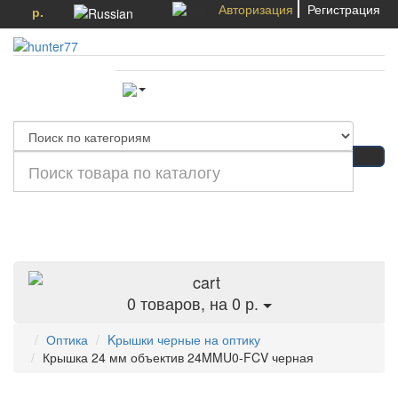
Авторизация
Регистрация
р.
Категории
0
товаров, на 0 р.
Оптика
Kрышки черные на оптику
Крышка 24 мм объектив 24MMU0-FCV черная