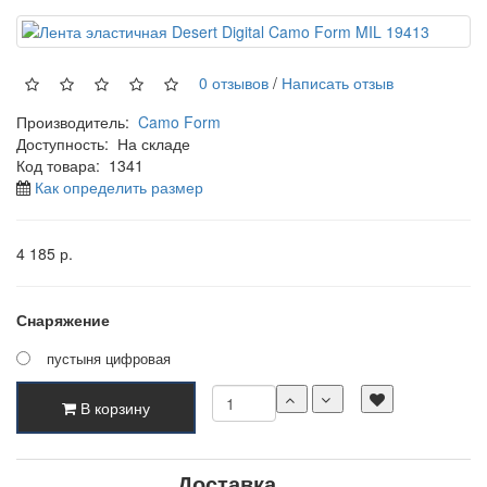
0 отзывов
/
Написать отзыв
Производитель:
Camo Form
Доступность:
На складе
Код товара:
1341
Как определить размер
4 185 р.
Снаряжение
пустыня цифровая
В корзину
Доставка