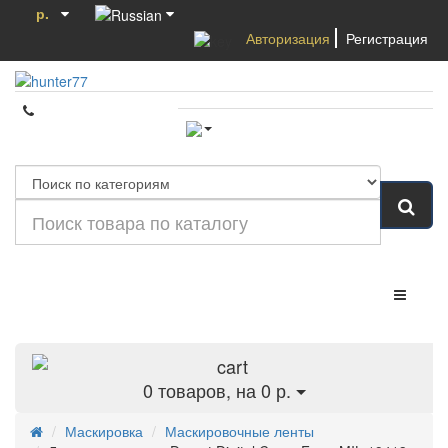
р.
Авторизация
Регистрация
Категории
0
товаров, на 0 р.
Маскировка
Маскировочные ленты