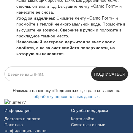
стволы, оптика и т.д. Высушите ленту «
Camo Form
» и
нанесите ее снова.
Уход за изделием
: Снимите ленту «
Camo Form
» и
промойте в теплой немного мыльной воде. Промойте в
высушите на воздухе. Сверните в рулон и положите в
прохладное темное место.
Нанесенный материал держится за счет своих
свойств, а не за счет свойств поверхности, на
которую он наносится.
ПОДПИСАТЬСЯ
Нажимая на кнопку «Подписаться», я даю cогласие на
обработку персональных данных.
Информация
Служба поддержки
Доставка и оплата
Карта сайта
Политика
Связаться с нами
конфиденциальности