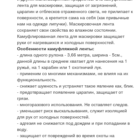
лента для маскировки, защищая от загрязнений,
царапин и отблесков отраженного света, не прилипает к
поверхности, а крепится сама на себя (как привычные
нам на одежде липучки). Маскировочная лента
сохраняет свои свойства во влажном состоянии.
Камуфлированная лента для маскировки защищает
руки от нагревшихся и холодных поверхностей.
Особенности камуфляжной ленты:
- длина одного рулона - 3,66 метра, ширина - 5см.,
данной длины в среднем хватает для нанесения на 1
ружьё, на 1 карабин или 1 охотничий лук.
- применим со многими механизмами, не влияя на их
функциональность.
- снижает шумность и устраняет такое явление как, блик.
- предотвращает появление царапин, защищает от
грязи.
- многоразового использования. Не оставляет следов.
- уменьшает риск выскальзывания, служит изоляцией
для рук от холодных поверхностей.
- адгезия не снижается под дождем и при попадании в
воду.
- защищает от повреждений во время охоты на