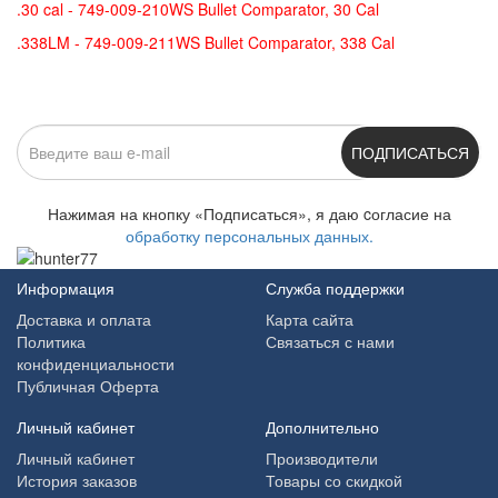
.30 cal - 749-009-210WS Bullet Comparator, 30 Cal
.338LM - 749-009-211WS Bullet Comparator, 338 Cal
ПОДПИСАТЬСЯ
Нажимая на кнопку «Подписаться», я даю cогласие на
обработку персональных данных.
Информация
Служба поддержки
Доставка и оплата
Карта сайта
Политика
Связаться с нами
конфиденциальности
Публичная Оферта
Личный кабинет
Дополнительно
Личный кабинет
Производители
История заказов
Товары со скидкой