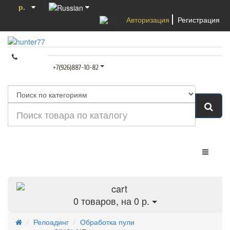
р.
Авторизация
Регистрация
Категории
0
товаров, на 0 р.
Релоадинг
Обработка пули