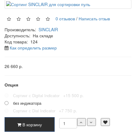
0 отзывов
/
Написать отзыв
Производитель:
SINCLAIR
Доступность:
На складе
Код товара:
124
Как определить размер
26 660 р.
Опция
+15 500 р.
Сортинг с Digital Indicator
без индикатора
+7 750 р.
Сортинг с Dial Indicator
В корзину