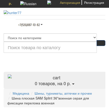
Авторизация
Регистрация
р.
Категории
0
товаров, на 0 р.
Медицина
Шины, турникеты, аптечки и прочее
Шина плоская SAM Splint 36"военная серая для
фиксации перелома военная