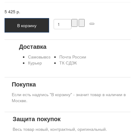
5 425 р.
В корзину
Доставка
Самовывоз
Почта России
Курьер
ТК СДЭК
Покупка
Если есть надпись "В корзину" - значит товар в наличии в
Москве.
Защита покупок
Весь товар новый, контрактный, оригинальный.