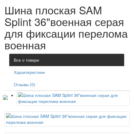
Шина плоская SAM
Splint 36"военная серая
для фиксации перелома
военная
Все о товаре
Характеристики
Отзывы (0)