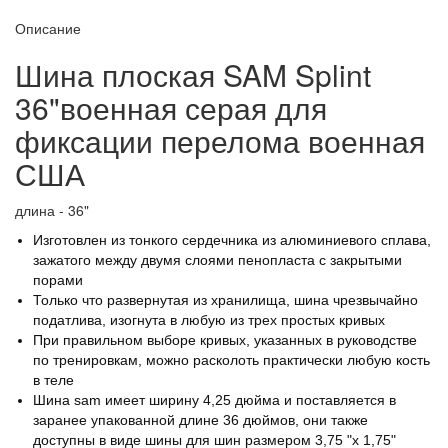
Описание
Шина плоская SAM Splint
36"военная серая для
фиксации перелома военная
США
длина - 36"
Изготовлен из тонкого сердечника из алюминиевого сплава,
зажатого между двумя слоями пенопласта с закрытыми
порами
Только что развернутая из хранилища, шина чрезвычайно
податлива, изогнута в любую из трех простых кривых
При правильном выборе кривых, указанных в руководстве
по тренировкам, можно расколоть практически любую кость
в теле
Шина sam имеет ширину 4,25 дюйма и поставляется в
заранее упакованной длине 36 дюймов, они также
доступны в виде шины для шин размером 3,75 "x 1,75"