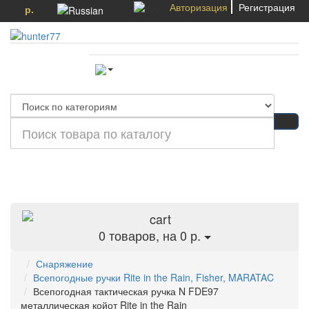
Авторизация
Регистрация
р.
Категории
0
товаров, на 0 р.
Снаряжение
Всепогодные ручки Rite in the Rain, Fisher, MARATAC
Всепогодная тактическая ручка N FDE97
металлическая койот Rite in the Rain