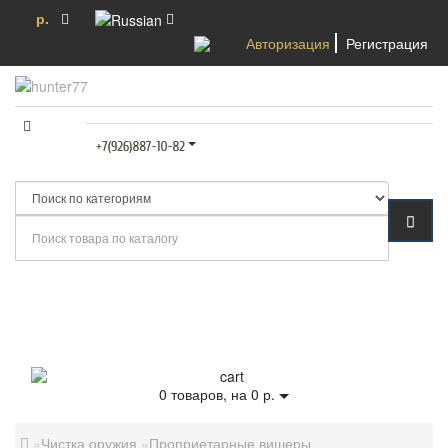
р.
Авторизация
Регистрация
Категории
0
товаров, на 0 р.
Чистка оружия
Проприетарные вишеры