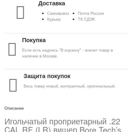
Доставка
Самовывоз
Почта России
Курьер
ТК СДЭК
Покупка
Если есть надпись "В корзину" - значит товар в
наличии в Москве.
Защита покупок
Весь товар новый, контрактный, оригинальный.
Описание
Игольчатый проприетарный .22
CAL RF (LR) вишер Bore Tech’s