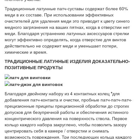
Традиционные латунные патч-суставы содержат более 60%
меди в их составе. При использовании эффективных
очистителей для удаления меди это приводит к цвету синего
медного загрязнения на ваших пятнах, когда в отверстии нет
меди. Благодаря устранению латунных аксессуаров стрелки
могут эффективно определять, когда отверстие для винтов
действительно не содержит меди и уменьшает потери,
химические и время.
ТРАДИЦИОННЫЕ ЛАТУННЫЕ ИЗДЕЛИЯ ДОКАЗАТЕЛЬНО-
ПОЗИТИВНЫЕ ПРОДУКТЫ
Благодаря двойному набору из 4 контактных колец
*
для
добавления патч-контакта и очистки, пробные патч-патч-патч-
прецизионные прицепы прецизионной обработки до строгих
допусков для безупречной работы и обеспечения истинного
концентрического давления на поверхность ствола. Первое
кольцо каждого набора закруглено, чтобы позволить зазору
центрировать себя в камере / отверстии и снимать
возможность повреждения. Три последующих кольца каждого