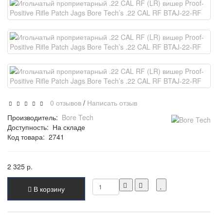
0 отзывов
/
Написать отзыв
Производитель:
Bore Tech
Доступность:
На складе
Код товара:
2741
2 325 р.
В корзину