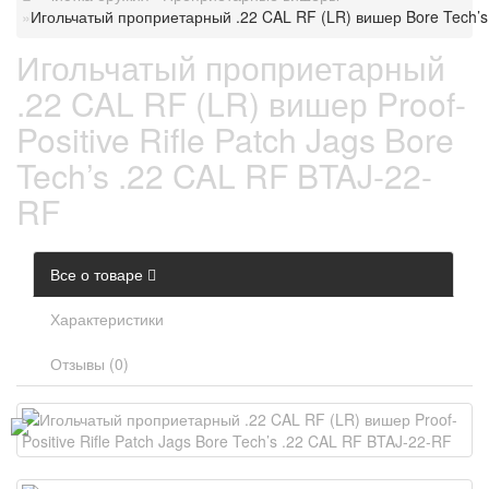
Игольчатый проприетарный .22 CAL RF (LR) вишер Bore Tech’s
Игольчатый проприетарный
.22 CAL RF (LR) вишер Proof-
Positive Rifle Patch Jags Bore
Tech’s .22 CAL RF BTAJ-22-
RF
Все о товаре
Характеристики
Отзывы (0)