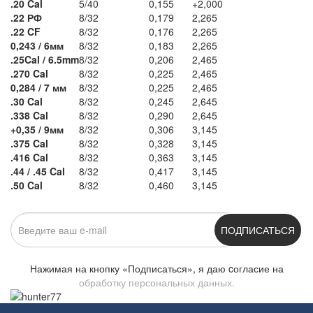
.20 Cal
5/40
0,155
+2,000
.22 РФ
8/32
0,179
2,265
.22 CF
8/32
0,176
2,265
0,243 / 6мм
8/32
0,183
2,265
.25Cal / 6.5mm
8/32
0,206
2,465
.270 Cal
8/32
0,225
2,465
0,284 / 7 мм
8/32
0,225
2,465
.30 Cal
8/32
0,245
2,645
.338 Cal
8/32
0,290
2,645
+0,35 / 9мм
8/32
0,306
3,145
.375 Cal
8/32
0,328
3,145
.416 Cal
8/32
0,363
3,145
.44 / .45 Cal
8/32
0,417
3,145
.50 Cal
8/32
0,460
3,145
ПОДПИСАТЬСЯ
Нажимая на кнопку «Подписаться», я даю cогласие на
обработку персональных данных.