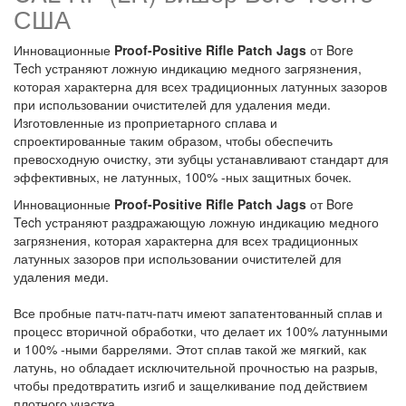
США
Инновационные
Proof-Positive Rifle Patch Jags
от Bore
Tech устраняют ложную индикацию медного загрязнения,
которая характерна для всех традиционных латунных зазоров
при использовании очистителей для удаления меди.
Изготовленные из проприетарного сплава и
спроектированные таким образом, чтобы обеспечить
превосходную очистку, эти зубцы устанавливают стандарт для
эффективных, не латунных, 100% -ных защитных бочек.
Инновационные
Proof-Positive Rifle Patch Jags
от Bore
Tech устраняют раздражающую ложную индикацию медного
загрязнения, которая характерна для всех традиционных
латунных зазоров при использовании очистителей для
удаления меди.
Все пробные патч-патч-патч имеют запатентованный сплав и
процесс вторичной обработки, что делает их 100% латунными
и 100% -ными баррелями. Этот сплав такой же мягкий, как
латунь, но обладает исключительной прочностью на разрыв,
чтобы предотвратить изгиб и защелкивание под действием
плотного участка.