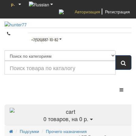
р.
Авторизация
Регистрация
Категории
0
товаров, на 0 р.
Подсумки
Прочего назначения