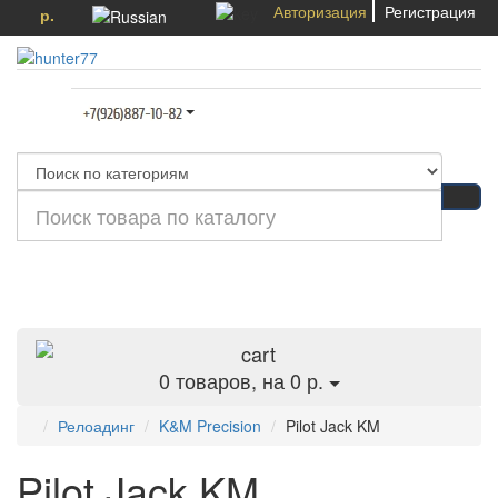
Авторизация
Регистрация
р.
Категории
0
товаров, на 0 р.
Релоадинг
K&M Precision
Pilot Jack KM
Pilot Jack KM