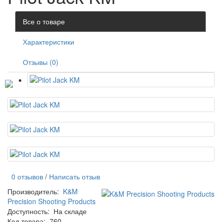
Все о товаре
Характеристики
Отзывы (0)
0 отзывов
/
Написать отзыв
Производитель:
K&M
Precision Shooting Products
Доступность:
На складе
Код товара:
760