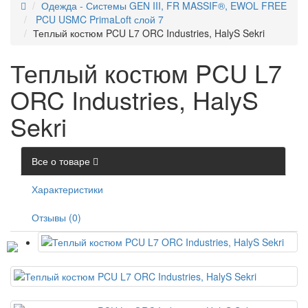
Одежда - Системы GEN III, FR MASSIF®, EWOL FREE
PCU USMC PrimaLoft слой 7
Теплый костюм PCU L7 ORC Industries, HalyS Sekri
Теплый костюм PCU L7
ORC Industries, HalyS
Sekri
Все о товаре
Характеристики
Отзывы (0)