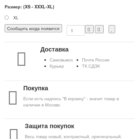
Размер: (XS - XXXL-XL)
XL
Сообщить когда появится
Доставка
Самовывоз
Почта России
Курьер
ТК СДЭК
Покупка
Если есть надпись "В корзину" - значит товар в
наличии в Москве.
Защита покупок
Весь товар новый, контрактный, оригинальный.