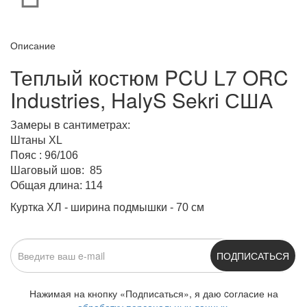
Описание
Теплый костюм PCU L7 ORC
Industries, HalyS Sekri США
Замеры в сантиметрах:
Штаны XL
Пояс : 96/106
Шаговый шов: 85
Общая длина:
114
Куртка ХЛ - ширина подмышки - 70 см
ПОДПИСАТЬСЯ
Нажимая на кнопку «Подписаться», я даю cогласие на
обработку персональных данных.