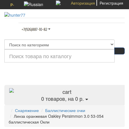
Авторизация
Регистрация
р.
Категории
0
товаров, на 0 р.
Снаряжение
Баллистические очки
Линза оранжевая Oakley Persimmon 3.0 53-054
баллистическая Окли