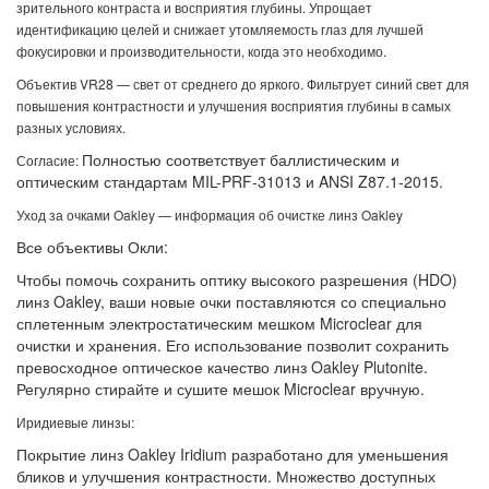
зрительного контраста и восприятия глубины. Упрощает
идентификацию целей и снижает утомляемость глаз для лучшей
фокусировки и производительности, когда это необходимо.
Объектив VR28 — свет от среднего до яркого. Фильтрует синий свет для
повышения контрастности и улучшения восприятия глубины в самых
разных условиях.
Полностью соответствует баллистическим и
Согласие:
оптическим стандартам MIL-PRF-31013 и ANSI Z87.1-2015.
Уход за очками Oakley — информация об очистке линз Oakley
Все объективы Окли:
Чтобы помочь сохранить оптику высокого разрешения (HDO)
линз Oakley, ваши новые очки поставляются со специально
сплетенным электростатическим мешком Microclear для
очистки и хранения. Его использование позволит сохранить
превосходное оптическое качество линз Oakley Plutonite.
Регулярно стирайте и сушите мешок Microclear вручную.
Иридиевые линзы:
Покрытие линз Oakley Iridium разработано для уменьшения
бликов и улучшения контрастности. Множество доступных