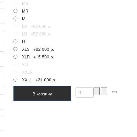
MS
MR
ML
+62 000 р.
LS
+57 350 р.
LR
LL
+62 000 р.
XLS
+15 500 р.
XLR
XLL
XXLR
+31 000 р.
XXLL
В корзину