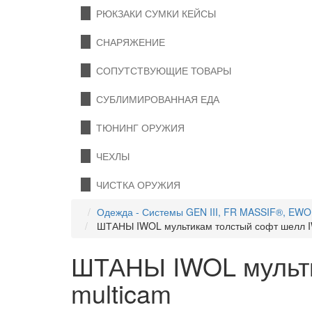
РЮКЗАКИ СУМКИ КЕЙСЫ
СНАРЯЖЕНИЕ
СОПУТСТВУЮЩИЕ ТОВАРЫ
СУБЛИМИРОВАННАЯ ЕДА
ТЮНИНГ ОРУЖИЯ
ЧЕХЛЫ
ЧИСТКА ОРУЖИЯ
Одежда - Системы GEN III, FR MASSIF®, EW
ШТАНЫ IWOL мультикам толстый софт шелл I
ШТАНЫ IWOL мульти
multicam