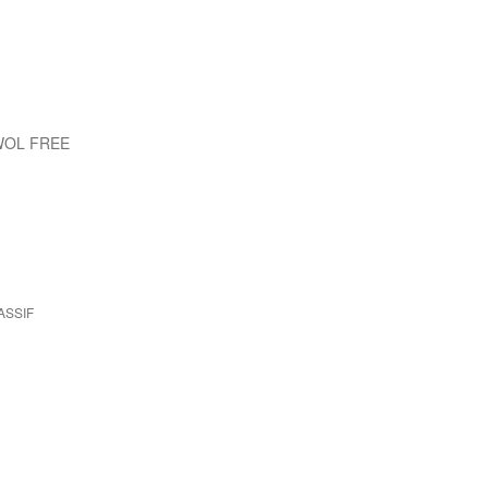
WOL FREE
ASSIF