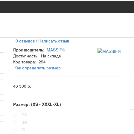
0 отзывов
/
Написать отзыв
Производитель:
MASSIF®
Доступность:
На складе
Код товара:
294
Как определить размер
46 500 р.
Размер: (XS - XXXL-XL)
SS
SR
SL