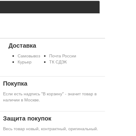
Доставка
Самовывоз
Почта России
Курьер
ТК СДЭК
Покупка
Если есть надпись "В корзину" - значит товар в
наличии в Москве.
Защита покупок
Весь товар новый, контрактный, оригинальный.