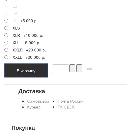
LS
LR
+5 000 р.
LL
XLS
+10 000 р.
XLR
+5 000 р.
XLL
+20 000 р.
XXLR
+20 000 р.
XXLL
В корзину
Доставка
Самовывоз
Почта России
Курьер
ТК СДЭК
Покупка