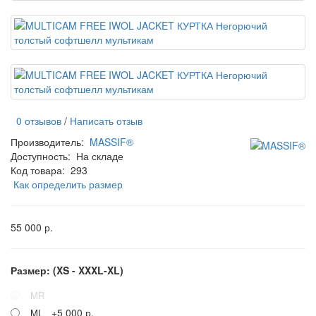
0 отзывов
/
Написать отзыв
Производитель:
MASSIF®
Доступность:
На складе
Код товара:
293
Как определить размер
55 000 р.
Размер: (XS - XXXL-XL)
MR
+5 000 р.
ML