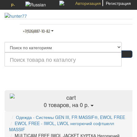
Авторизация
Регистрация
р.
Категории
0
товаров, на 0 р.
Одежда - Системы GEN III, FR MASSIF®, EWOL FREE
EWOL FREE - IWOL, LWOL негорючий софтшелл
MASSIF
MULTICAM FREE IWOL JACKET КУРТКА Негорючий