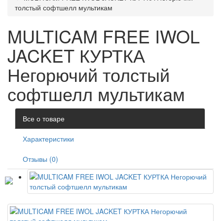
толстый софтшелл мультикам
MULTICAM FREE IWOL
JACKET КУРТКА
Негорючий толстый
софтшелл мультикам
Все о товаре
Характеристики
Отзывы (0)