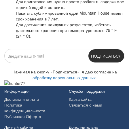
Для приготовления нужно просто разбавить содержимое
горячей водой и оставить.
Пакеты с сублимированной едой Mountain House имеют
срок хранения в 7 лет.
Для достижения наилучших результатов
,
избегать
длительного
хранения
при температуре
около 75
°
F
(24
° C).
ПОДПИСАТЬСЯ
Нажимая на кнопку «Подписаться», я даю cогласие на
обработку персональных данных.
Информация
Служба поддержки
Доставка и оплата
Карта сайта
Политика
Связаться с нами
конфиденциальности
Публичная Оферта
Личный кабинет
Дополнительно