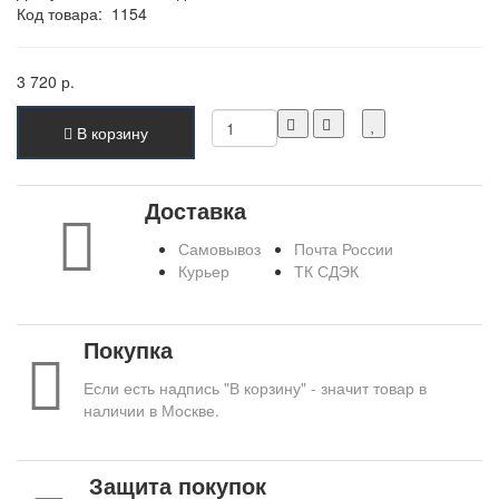
Код товара:
1154
3 720 р.
В корзину
Доставка
Самовывоз
Почта России
Курьер
ТК СДЭК
Покупка
Если есть надпись "В корзину" - значит товар в
наличии в Москве.
Защита покупок