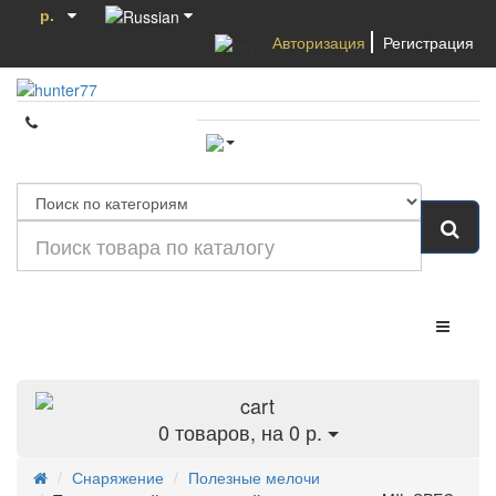
р.
Авторизация
Регистрация
Категории
0
товаров, на 0 р.
Снаряжение
Полезные мелочи