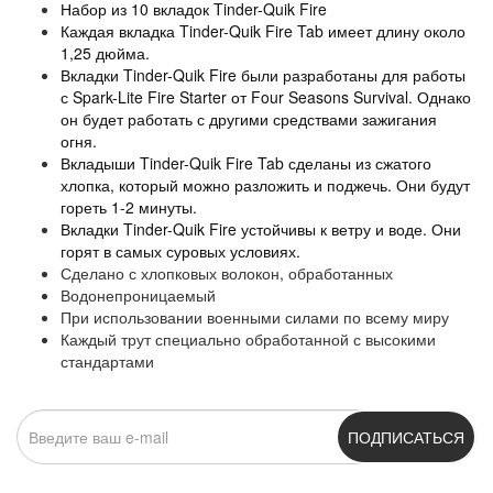
Набор из 10 вкладок Tinder-Quik Fire
Каждая вкладка Tinder-Quik Fire Tab имеет длину около
1,25 дюйма.
Вкладки Tinder-Quik Fire были разработаны для работы
с Spark-Lite Fire Starter от Four Seasons Survival.
Однако
он будет работать с другими средствами зажигания
огня.
Вкладыши Tinder-Quik Fire Tab сделаны из сжатого
хлопка, который можно разложить и поджечь.
Они будут
гореть 1-2 минуты.
Вкладки Tinder-Quik Fire устойчивы к ветру и воде.
Они
горят в самых суровых условиях.
Сделано с хлопковых волокон, обработанных
Водонепроницаемый
При использовании военными силами по всему миру
Каждый трут специально обработанной с высокими
стандартами
ПОДПИСАТЬСЯ