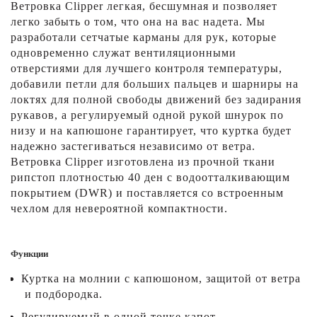
Ветровка Clipper легкая, бесшумная и позволяет
легко забыть о том, что она на вас надета. Мы
разработали сетчатые карманы для рук, которые
одновременно служат вентиляционными
отверстиями для лучшего контроля температуры,
добавили петли для больших пальцев и шарниры на
локтях для полной свободы движений без задирания
рукавов, а регулируемый одной рукой шнурок по
низу и на капюшоне гарантирует, что куртка будет
надежно застегиваться независимо от ветра.
Ветровка Clipper изготовлена ​​из прочной ткани
рипстоп плотностью 40 ден с водоотталкивающим
покрытием (DWR) и поставляется со встроенным
чехлом для невероятной компактности.
Функции
Куртка на молнии с капюшоном, защитой от ветра
и подбородка.
Регулируемый в одной точке капот