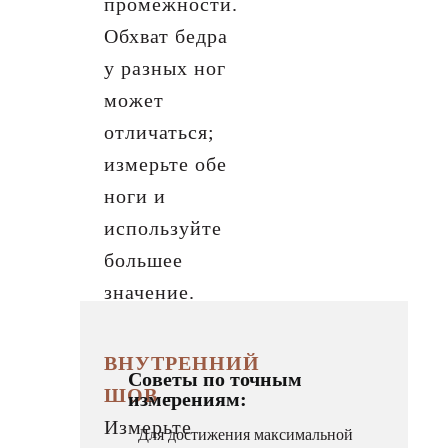
промежности.
Обхват бедра
у разных ног
может
отличаться;
измерьте обе
ноги и
используйте
большее
значение.
ВНУТРЕННИЙ
Советы по точным
ШОВ
–
измерениям:
Измерьте
Для достижения максимальной