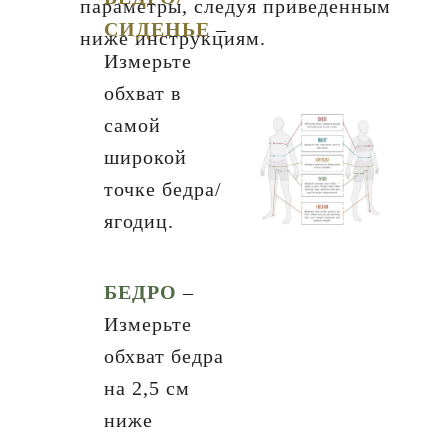
параметры, следуя приведенным
СИДЕНЬЕ
–
ниже инструкциям.
Измерьте
обхват в
самой
широкой
точке бедра/
ягодиц.
БЕДРО
–
Измерьте
обхват бедра
на 2,5 см
ниже