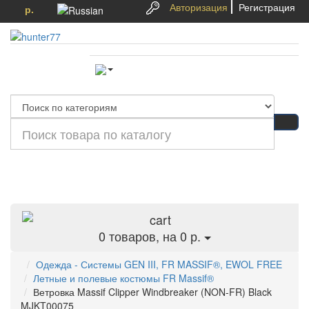
Авторизация
Регистрация
р.
Категории
0
товаров, на 0 р.
Одежда - Системы GEN III, FR MASSIF®, EWOL FREE
Летные и полевые костюмы FR Massif®
Ветровка Massif Clipper Windbreaker (NON-FR) Black
MJKT00075