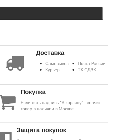
Доставка
Самовывоз
Почта России
Курьер
ТК СДЭК
Покупка
Если есть надпись "В корзину" - значит
товар в наличии в Москве.
Защита покупок