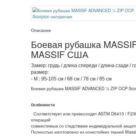
Описание
Боевая рубашка MASSI
MASSIF США
Замер: грудь / длина спереди / длина сзади / 
размер:
- М : 95-105 см / 68 см / 78 см / 85 см
Боевая рубашка MASSIF ADVANCED ¼ ZIP OCP Scor
Особенности
Соответствует или превосходит ASTM D6413 / F230
операций
совместимыа со стедствами индивидуальной защит
Полностью изготовлено из огнестойких тканей Massi