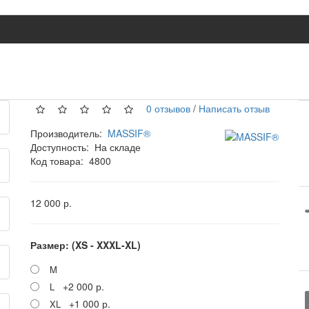
0 отзывов
/
Написать отзыв
Производитель:
MASSIF®
Доступность:
На складе
Код товара:
4800
12 000 р.
Размер: (XS - XXXL-XL)
M
+2 000 р.
L
+1 000 р.
XL