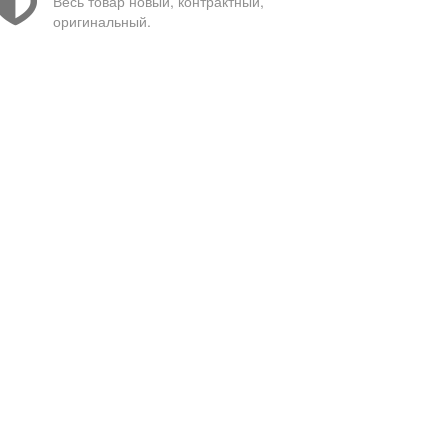
Весь товар новый, контрактный,
оригинальный.