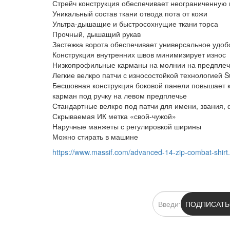
Стрейч конструкция обеспечивает неограниченную
Уникальный состав ткани отвода пота от кожи
Ультра-дышащие и быстросохнущие ткани торса
Прочный, дышащий рукав
Застежка ворота обеспечивает универсальное удоб
Конструкция внутренних швов минимизирует износ
Низкопрофильные карманы на молнии на предплеч
Легкие велкро патчи с износостойкой технологией S
Бесшовная конструкция боковой панели повышает 
карман под ручку на левом предплечье
Стандартные велкро под патчи для имени, звания, 
Скрываемая ИК метка «свой-чужой»
Наручные манжеты с регулировкой ширины
Можно стирать в машине
https://www.massif.com/advanced-14-zip-combat-shirt
ПОДПИСКА
ПОДПИСАТЬ