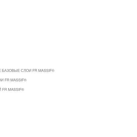
 БАЗОВЫЕ СЛОИ FR MASSIF®
И FR MASSIF®
 FR MASSIF®