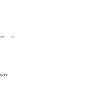
EWOL FREE
MASSIF