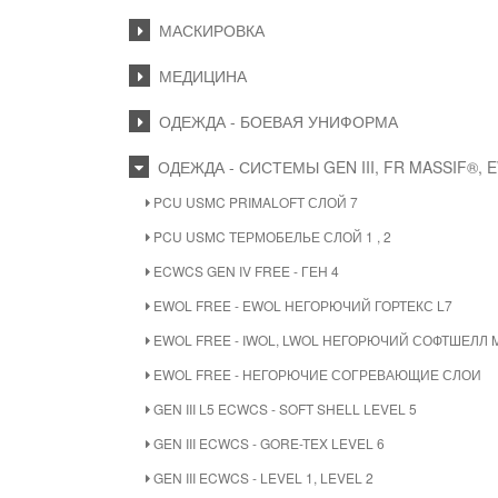
МАСКИРОВКА
МЕДИЦИНА
ОДЕЖДА - БОЕВАЯ УНИФОРМА
ОДЕЖДА - СИСТЕМЫ GEN III, FR MASSIF®, 
PCU USMC PRIMALOFT СЛОЙ 7
PCU USMC ТЕРМОБЕЛЬЕ СЛОЙ 1 , 2
ECWCS GEN IV FREE - ГЕН 4
EWOL FREE - EWOL НЕГОРЮЧИЙ ГОРТЕКС L7
EWOL FREE - IWOL, LWOL НЕГОРЮЧИЙ СОФТШЕЛЛ 
EWOL FREE - НЕГОРЮЧИЕ СОГРЕВАЮЩИЕ СЛОИ
GEN III L5 ECWCS - SOFT SHELL LEVEL 5
GEN III ECWCS - GORE-TEX LEVEL 6
GEN III ECWCS - LEVEL 1, LEVEL 2