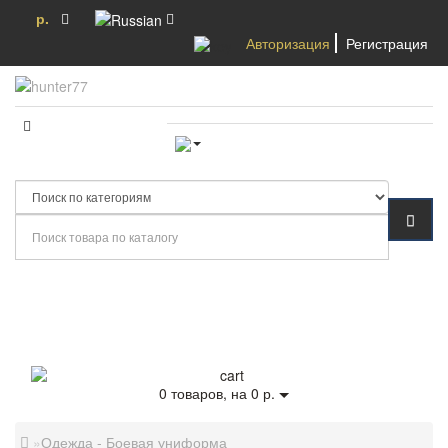
р.
Авторизация
Регистрация
Категории
0
товаров, на 0 р.
Одежда - Боевая униформа