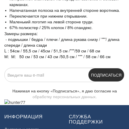
карманах.
Напечатанная полоска на внутренней стороне воротника.
Переключается при нижнем открывании.
Маленький логотип на левой стороне груди.
67% полиэстер / 25% хлопок / 8% спандекс.
Замеры размера:
- подмышки / бедра / плечи / длина рукава снизу / ***/ длина
спереди / длина сзади
L : 54см / 55,5 см / 45см / 51,5 см /***/59 см / 68 см
М:
М: 50 см / 53 см / 43 см /50,5 см / *** / 58 см / 66 см
ПОДПИСАТЬСЯ
Нажимая на кнопку «Подписаться», я даю cогласие на
обработку персональных данных.
ИНФОРМАЦИЯ
СЛУЖБА
ПОДДЕРЖКИ
Доставка и оплата