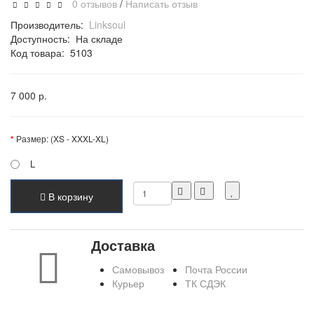
0 отзывов
/
Написать отзыв
Производитель:
Linksoul
Доступность:
На складе
Код товара:
5103
7 000 р.
Размер: (XS - XXXL-XL)
L
В корзину
Доставка
Самовывоз
Почта России
Курьер
ТК СДЭК