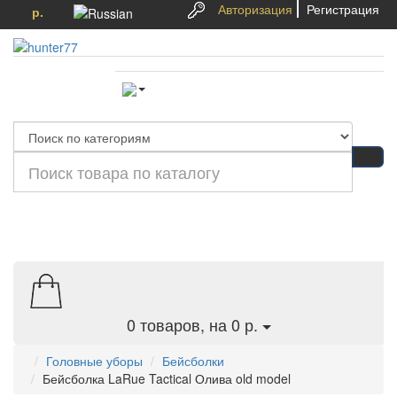
Авторизация
Регистрация
р.
Категории
0
товаров, на 0 р.
Головные уборы
Бейсболки
Бейсболка LaRue Tactical Олива old model