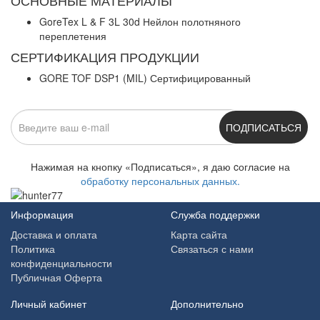
ОСНОВНЫЕ МАТЕРИАЛЫ
GoreTex L & F 3L 30d Нейлон полотняного
переплетения
СЕРТИФИКАЦИЯ ПРОДУКЦИИ
GORE TOF DSP1 (MIL) Сертифицированный
ПОДПИСАТЬСЯ
Нажимая на кнопку «Подписаться», я даю cогласие на
обработку персональных данных.
Информация
Служба поддержки
Доставка и оплата
Карта сайта
Политика
Связаться с нами
конфиденциальности
Публичная Оферта
Личный кабинет
Дополнительно