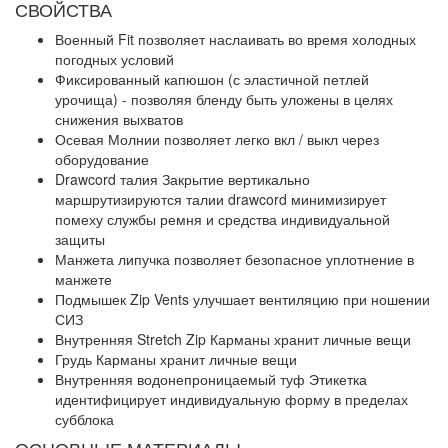
СВОЙСТВА
Военный Fit позволяет наслаивать во время холодных
погодных условий
Фиксированный капюшон (с эластичной петлей
урочища) - позволяя бленду быть уложены в целях
снижения выхватов
Осевая Молнии позволяет легко вкл / выкл через
оборудование
Drawcord талия Закрытие вертикально
маршрутизируются талии drawcord минимизирует
помеху службы ремня и средства индивидуальной
защиты
Манжета липучка позволяет безопасное уплотнение в
манжете
Подмышек Zip Vents улучшает вентиляцию при ношении
СИЗ
Внутренняя Stretch Zip Карманы хранит личные вещи
Грудь Карманы хранит личные вещи
Внутренняя водонепроницаемый туф Этикетка
идентифицирует индивидуальную форму в пределах
субблока