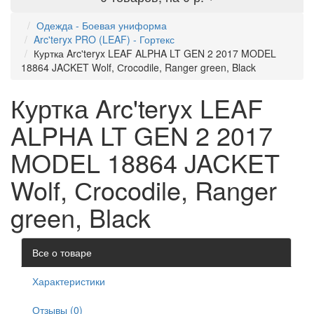
Одежда - Боевая униформа
Arc'teryx PRO (LEAF) - Гортекс
Куртка Arc'teryx LEAF ALPHA LT GEN 2 2017 MODEL
18864 JACKET Wolf, Сrocodile, Ranger green, Black
Куртка Arc'teryx LEAF
ALPHA LT GEN 2 2017
MODEL 18864 JACKET
Wolf, Сrocodile, Ranger
green, Black
Все о товаре
Характеристики
Отзывы (0)