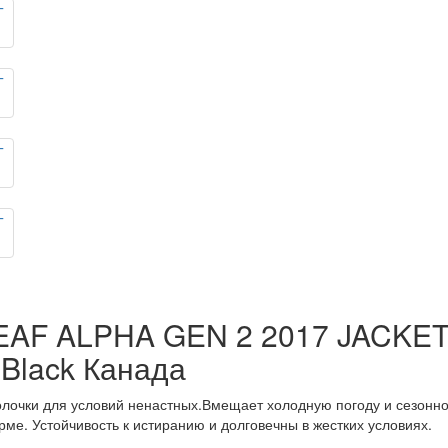
 LEAF ALPHA GEN 2 2017 JACKET
 Black Канада
лочки для условий ненастных.Вмещает холодную погоду и сезонно
е. Устойчивость к истиранию и долговечны в жестких условиях.