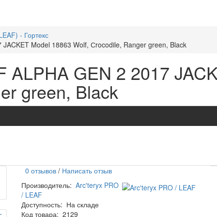
LEAF) - Гортекс
 JACKET Model 18863 Wolf, Сrocodile, Ranger green, Black
EAF ALPHA GEN 2 2017 JAC
er green, Black
0 отзывов
/
Написать отзыв
Производитель:
Arc'teryx PRO
/ LEAF
Доступность:
На складе
Код товара:
2129