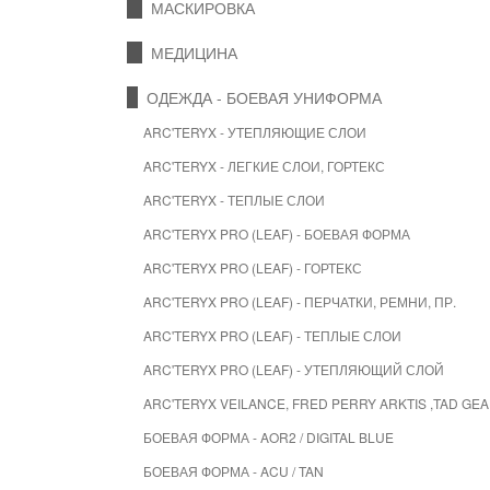
МАСКИРОВКА
МЕДИЦИНА
ОДЕЖДА - БОЕВАЯ УНИФОРМА
ARC'TERYX - УТЕПЛЯЮЩИЕ СЛОИ
ARC'TERYX - ЛЕГКИЕ СЛОИ, ГОРТЕКС
ARC'TERYX - ТЕПЛЫЕ СЛОИ
ARC'TERYX PRO (LEAF) - БОЕВАЯ ФОРМА
ARC'TERYX PRO (LEAF) - ГОРТЕКС
ARC'TERYX PRO (LEAF) - ПЕРЧАТКИ, РЕМНИ, ПР.
ARC'TERYX PRO (LEAF) - ТЕПЛЫЕ СЛОИ
ARC'TERYX PRO (LEAF) - УТЕПЛЯЮЩИЙ СЛОЙ
ARC'TERYX VEILANCE, FRED PERRY ARKTIS ,TAD G
БОЕВАЯ ФОРМА - AOR2 / DIGITAL BLUE
БОЕВАЯ ФОРМА - ACU / TAN