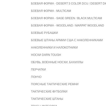
БОЕВАЯ ФОРМА - DESERT 3 COLOR DCU / DESERT DI
БОЕВАЯ ФОРМА - MULTICAM
БОЕВАЯ ФОРМА - SAGE GREEN / BLACK MULTICAM
БОЕВАЯ ФОРМА - WOODLAND / MARPAT WOODLAND
БОЕВЫЕ РУБАШКИ
БОЕВЫЕ ШТАНЫ АРМИИ США С НАКОЛЕННИКАМИ
НАКОЛЕННИКИ И НАЛОКОТНИКИ
НОСКИ DARN TOUGH
ОБУВЬ, ВОЕННЫЕ НОСКИ, БАХИЛЛЫ
ПЕРЧАТКИ
ПОНЧО
ПОЯСНЫЕ ТАКТИЧЕСКИЕ РЕМНИ
ТАКТИЧЕСКИЕ ФУТБОЛКИ
ТАКТИЧЕСКИЕ ШТАНЫ
ТРУСЫ ФУТБОЛКИ