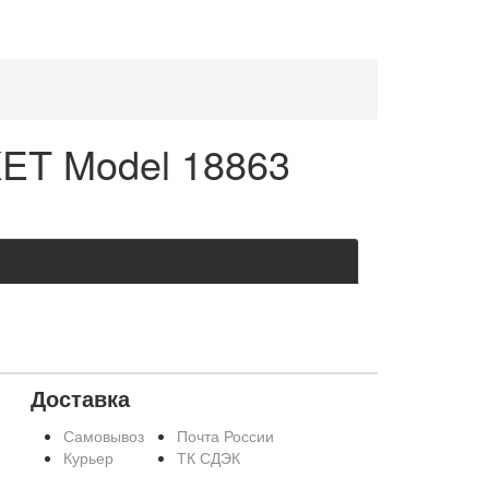
KET Model 18863
Доставка
Самовывоз
Почта России
Курьер
ТК СДЭК