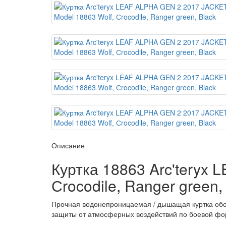
Описание
Куртка 18863 Arc'teryx
Сrocodile, Ranger green,
Прочная водонепроницаемая / дышащая куртка обо
защиты от атмосферных воздействий по боевой форм