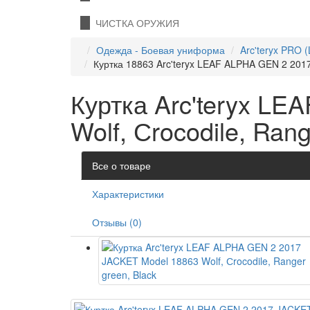
ЧИСТКА ОРУЖИЯ
Одежда - Боевая униформа
Arc'teryx PRO (
Куртка 18863 Arc'teryx LEAF ALPHA GEN 2 2017
Куртка Arc'teryx L
Wolf, Сrocodile, Rang
Все о товаре
Характеристики
Отзывы (0)