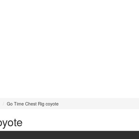
Go Time Chest Rig coyote
oyote