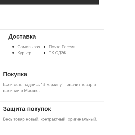
Доставка
Самовывоз
Почта России
Курьер
ТК СДЭК
Покупка
Если есть надпись "В корзину" - значит товар в
наличии в Москве.
Защита покупок
Весь товар новый, контрактный, оригинальный.