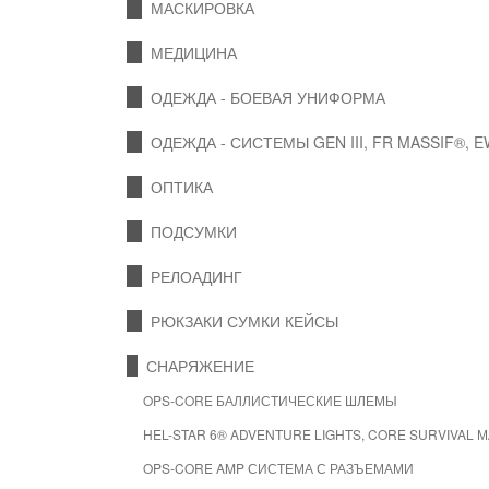
МАСКИРОВКА
МЕДИЦИНА
ОДЕЖДА - БОЕВАЯ УНИФОРМА
ОДЕЖДА - СИСТЕМЫ GEN III, FR MASSIF®, 
ОПТИКА
ПОДСУМКИ
РЕЛОАДИНГ
РЮКЗАКИ СУМКИ КЕЙСЫ
СНАРЯЖЕНИЕ
OPS-CORE БАЛЛИСТИЧЕСКИЕ ШЛЕМЫ
HEL-STAR 6® ADVENTURE LIGHTS, CORE SURVIVAL 
OPS-CORE AMP СИСТЕМА С РАЗЪЕМАМИ