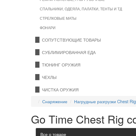
СПАЛЬНИКИ, ОДЕЯЛА, ПАЛАТКИ, ТЕНТЫ И ТД
СТРЕЛКОВЫЕ МАТЫ
ФОНАРИ
СОПУТСТВУЮЩИЕ ТОВАРЫ
СУБЛИМИРОВАННАЯ ЕДА
ТЮНИНГ ОРУЖИЯ
ЧЕХЛЫ
ЧИСТКА ОРУЖИЯ
Снаряжение
Нагрудные разгрузки Chest Rig
Go Time Chest Rig c
Все о товаре