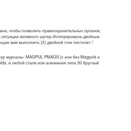
ана, чтобы позволить правоохранительных органов,
 ситуации активного шутер.Интегрировала двойные
щие вам выполнять (2) двойной стек пистолет /
0 тур журналы- MAGPUL PMAGS (с или без Magpuls и
olds, и любой стали или алюминия типа 30 Круглый