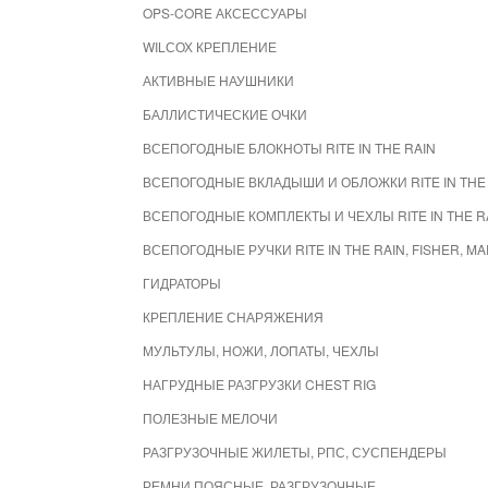
OPS-CORE АКСЕССУАРЫ
WILСОХ КРЕПЛЕНИЕ
АКТИВНЫЕ НАУШНИКИ
БАЛЛИСТИЧЕСКИЕ ОЧКИ
ВСЕПОГОДНЫЕ БЛОКНОТЫ RITE IN THE RAIN
ВСЕПОГОДНЫЕ ВКЛАДЫШИ И ОБЛОЖКИ RITE IN THE
ВСЕПОГОДНЫЕ КОМПЛЕКТЫ И ЧЕХЛЫ RITE IN THE R
ВСЕПОГОДНЫЕ РУЧКИ RITE IN THE RAIN, FISHER, M
ГИДРАТОРЫ
КРЕПЛЕНИЕ СНАРЯЖЕНИЯ
МУЛЬТУЛЫ, НОЖИ, ЛОПАТЫ, ЧЕХЛЫ
НАГРУДНЫЕ РАЗГРУЗКИ CHEST RIG
ПОЛЕЗНЫЕ МЕЛОЧИ
РАЗГРУЗОЧНЫЕ ЖИЛЕТЫ, РПС, СУСПЕНДЕРЫ
РЕМНИ ПОЯСНЫЕ, РАЗГРУЗОЧНЫЕ