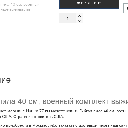
В КОРЗИНУ
ние
пила 40 см, военный комплект вы
нет-магазине Hunter-77 вы можете купить Гибкая пила 40 см, вое
и США. Страна изготовитель США.
но приобрести в Москве, либо заказать с доставкой через наш сайт h