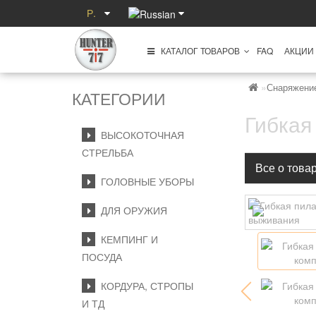
Р.
КАТАЛОГ ТОВАРОВ
FAQ
АКЦИИ
Снаряжени
КАТЕГОРИИ
Гибкая
ВЫСОКОТОЧНАЯ
СТРЕЛЬБА
Все о това
ГОЛОВНЫЕ УБОРЫ
ДЛЯ ОРУЖИЯ
КЕМПИНГ И
ПОСУДА
КОРДУРА, СТРОПЫ
И ТД