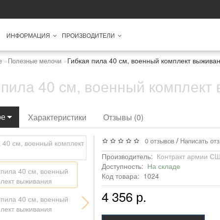
ИНФОРМАЦИЯ
ПРОИЗВОДИТЕЛИ
Гибкая пила 40 см, военный комплект выжива
е
Полезные мелочи
 пила 40 см, военный комплект
ре
Характеристики
Отзывы (0)
/
0 отзывов
Написать от
Производитель:
Контракт армии С
Доступность:
На складе
Код товара:
1024
4 356 р.