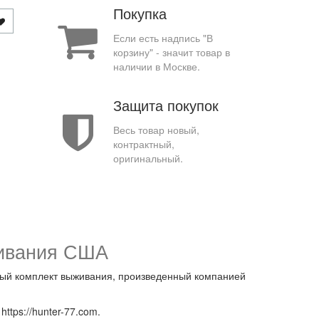
Покупка
Если есть надпись "В
корзину" - значит товар в
наличии в Москве.
Защита покупок
Весь товар новый,
контрактный,
оригинальный.
живания США
нный комплект выживания, произведенный компанией
ttps://hunter-77.com.