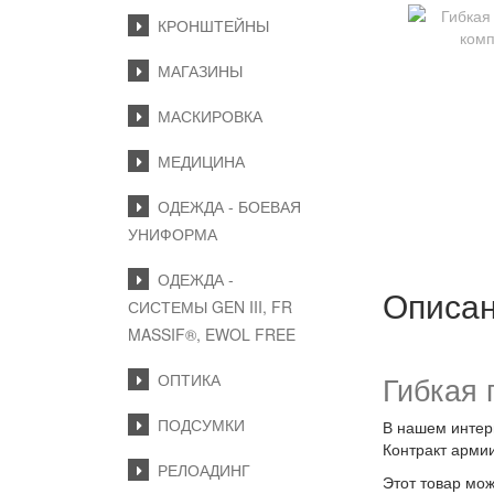
КРОНШТЕЙНЫ
МАГАЗИНЫ
МАСКИРОВКА
МЕДИЦИНА
ОДЕЖДА - БОЕВАЯ
УНИФОРМА
ОДЕЖДА -
Описа
СИСТЕМЫ GEN III, FR
MASSIF®, EWOL FREE
Гибкая 
ОПТИКА
ПОДСУМКИ
В нашем интер
Контракт арми
РЕЛОАДИНГ
Этот товар мож