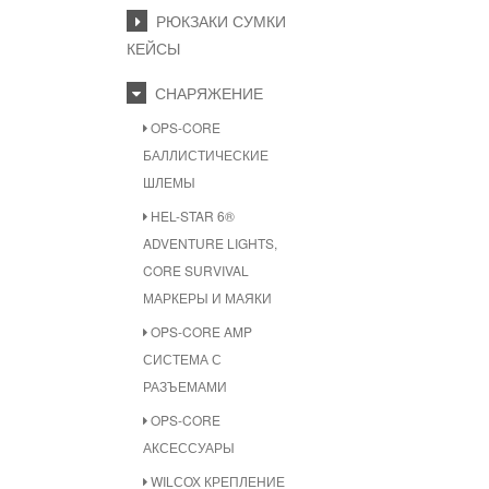
РЮКЗАКИ СУМКИ
КЕЙСЫ
СНАРЯЖЕНИЕ
OPS-CORE
БАЛЛИСТИЧЕСКИЕ
ШЛЕМЫ
HEL-STAR 6®
ADVENTURE LIGHTS,
CORE SURVIVAL
МАРКЕРЫ И МАЯКИ
OPS-CORE AMP
СИСТЕМА С
РАЗЪЕМАМИ
OPS-CORE
АКСЕССУАРЫ
WILСОХ КРЕПЛЕНИЕ