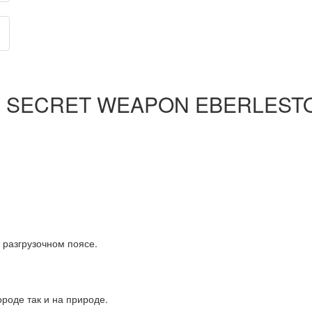
SECRET WEAPON EBERLESTOCK
 разгрузочном поясе.
ороде так и на природе.