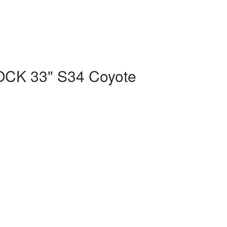
 33" S34 Coyote