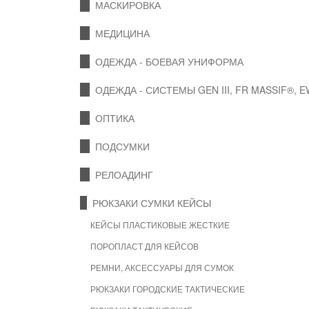
МАСКИРОВКА
МЕДИЦИНА
ОДЕЖДА - БОЕВАЯ УНИФОРМА
ОДЕЖДА - СИСТЕМЫ GEN III, FR MASSIF®, 
ОПТИКА
ПОДСУМКИ
РЕЛОАДИНГ
РЮКЗАКИ СУМКИ КЕЙСЫ
КЕЙСЫ ПЛАСТИКОВЫЕ ЖЕСТКИЕ
ПОРОПЛАСТ ДЛЯ КЕЙСОВ
РЕМНИ, АКСЕССУАРЫ ДЛЯ СУМОК
РЮКЗАКИ ГОРОДСКИЕ ТАКТИЧЕСКИЕ