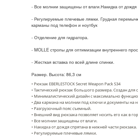
- Все молнии защищены от влаги.Накидка от дождя 
- Регулируемые плечевые лямки. Грудная перемыч
карманы под телефон и ноутбук
- Отделение для гидратора.
- MOLLE стропы для оптимизации внутреннего прос
- Жесткая вставка по всей длине спинки.
Размер. Высота: 86,3 см
• Рюкзак EBERLESTOCK Secret Weapon Pack S34
• Тактический рюкзак большого размера. Cоздан для
• Минималистический дизайн с максимально функци
• Два кармана на молнии под ключи и документы на 
• Разгрузочный пояс съемный.
• Внешний вид рюкзака позволяет носить его как в гор
• Все молнии защищены от влаги.
• Накидка от дождя спрятана в нижней части рюкзака.
• Регулируемые плечевые лямки.