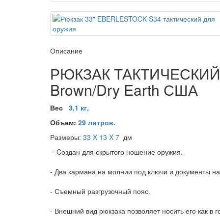
Описание
РЮКЗАК ТАКТИЧЕСКИЙ 
Brown/Dry Earth США
Вес
3,1 кг,
Объем:
29 литров.
Размеры:
33 X 13 X 7
дм
- Cоздан для скрытого ношение оружия.
- Два кармана на молнии под ключи и документы на
- Съемный разгрузочный пояс.
- Внешний вид рюкзака позволяет носить его как в г