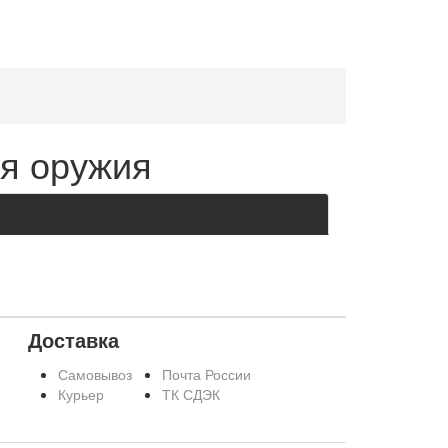
я оружия
Доставка
Самовывоз
Почта России
Курьер
ТК СДЭК