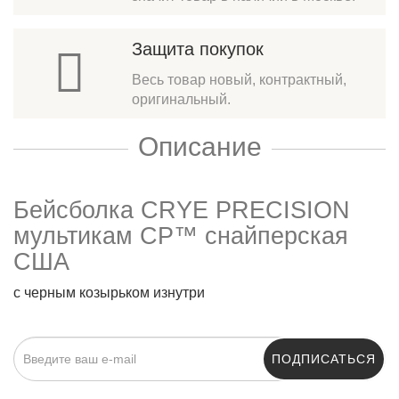
Защита покупок
Весь товар новый, контрактный,
оригинальный.
Описание
Бейсболка CRYE PRECISION
мультикам CP™ снайперская
США
с черным козырьком изнутри
ПОДПИСАТЬСЯ
Нажимая на кнопку «Подписаться», я даю cогласие на
обработку персональных данных.