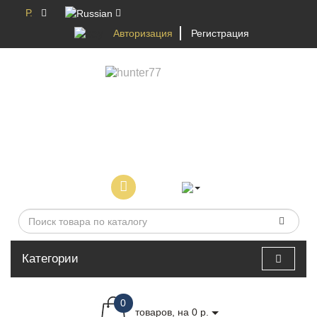
Р.
Авторизация
Регистрация
Категории
0
товаров, на 0 р.