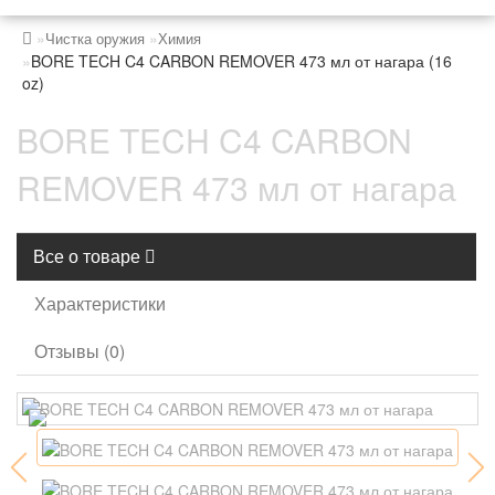
Чистка оружия
Химия
BORE TECH C4 CARBON REMOVER 473 мл от нагара (16
oz)
BORE TECH C4 CARBON
REMOVER 473 мл от нагара
Все о товаре
Характеристики
Отзывы (0)