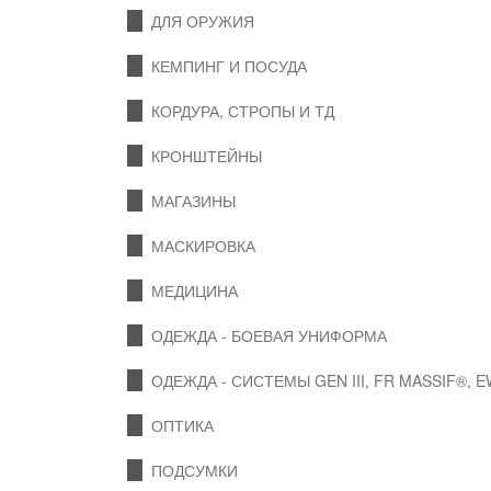
ДЛЯ ОРУЖИЯ
КЕМПИНГ И ПОСУДА
КОРДУРА, СТРОПЫ И ТД
КРОНШТЕЙНЫ
МАГАЗИНЫ
МАСКИРОВКА
МЕДИЦИНА
ОДЕЖДА - БОЕВАЯ УНИФОРМА
ОДЕЖДА - СИСТЕМЫ GEN III, FR MASSIF®, 
ОПТИКА
ПОДСУМКИ