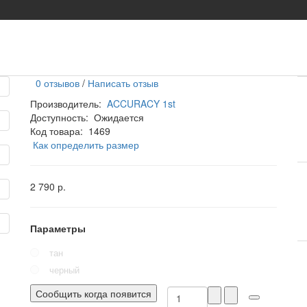
0 отзывов
/
Написать отзыв
Производитель:
ACCURACY 1st
Доступность:
Ожидается
Код товара:
1469
Как определить размер
2 790 р.
Параметры
тан
черный
Сообщить когда появится