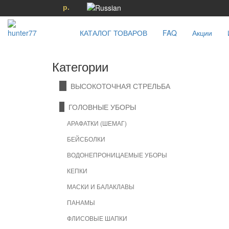
р.
КАТАЛОГ ТОВАРОВ
FAQ
Акции
Категории
ВЫСОКОТОЧНАЯ СТРЕЛЬБА
ГОЛОВНЫЕ УБОРЫ
АРАФАТКИ (ШЕМАГ)
БЕЙСБОЛКИ
ВОДОНЕПРОНИЦАЕМЫЕ УБОРЫ
КЕПКИ
МАСКИ И БАЛАКЛАВЫ
ПАНАМЫ
ФЛИСОВЫЕ ШАПКИ