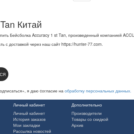
 Tan Китай
пить Бейсболка Accuracy 1 st Tan, произведенный компанией ACCU
ь с доставкой через наш сайт https://hunter-77.com.
 НА НОВОСТИ:
СЯ
одписаться», я даю cогласие на
обработку персональных данных.
Личный кабинет
Дополнительно
Личный кабинет
Производители
История заказов
Товары со скидкой
Мои закладки
Архив
Рассылка новостей