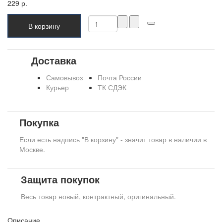
229 р.
В корзину
Доставка
Самовывоз
Почта России
Курьер
ТК СДЭК
Покупка
Если есть надпись "В корзину" - значит товар в наличии в
Москве.
Защита покупок
Весь товар новый, контрактный, оригинальный.
Описание