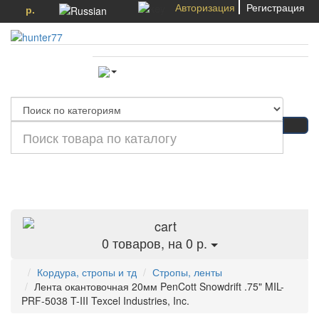
Авторизация
Регистрация
р.
Категории
0
товаров, на 0 р.
Кордура, стропы и тд
Стропы, ленты
Лента окантовочная 20мм PenCott Snowdrift .75" MIL-
PRF-5038 T-III Texcel Industries, Inc.