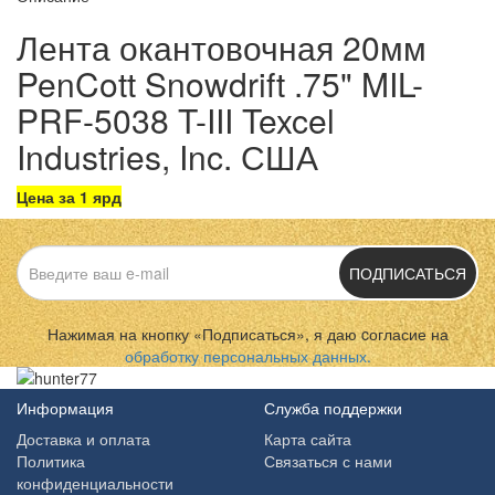
Лента окантовочная 20мм
PenCott Snowdrift .75" MIL-
PRF-5038 T-III Texcel
Industries, Inc. США
Цена за 1 ярд
ПОДПИСАТЬСЯ
Нажимая на кнопку «Подписаться», я даю cогласие на
обработку персональных данных.
Информация
Служба поддержки
Доставка и оплата
Карта сайта
Политика
Связаться с нами
конфиденциальности