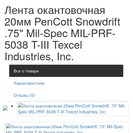
Лента окантовочная
20мм PenCott Snowdrift
.75" Mil-Spec MIL-PRF-
5038 T-III Texcel
Industries, Inc.
Все о товаре
Характеристики
Отзывы (0)