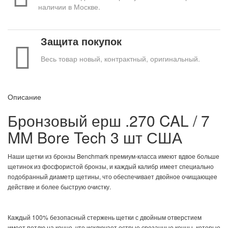
наличии в Москве.
Защита покупок
Весь товар новый, контрактный, оригинальный.
Описание
Бронзовый ерш .270 CAL / 7
MM Bore Tech 3 шт США
Наши щетки из бронзы Benchmark премиум-класса имеют вдвое больше
щетинок из фосфористой бронзы, и каждый калибр имеет специально
подобранный диаметр щетины, что обеспечивает двойное очищающее
действие и более быструю очистку.
Каждый 100% безопасный стержень щетки с двойным отверстием
имеет петлю на конце, что исключает острые срезанные концы, которые