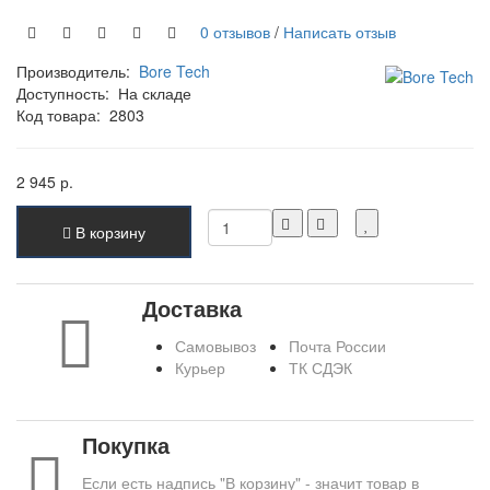
0 отзывов
/
Написать отзыв
Производитель:
Bore Tech
Доступность:
На складе
Код товара:
2803
2 945 р.
В корзину
Доставка
Самовывоз
Почта России
Курьер
ТК СДЭК
Покупка
Если есть надпись "В корзину" - значит товар в