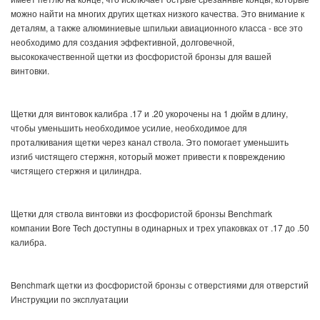
можно найти на многих других щетках низкого качества. Это внимание к
деталям, а также алюминиевые шпильки авиационного класса - все это
необходимо для создания эффективной, долговечной,
высококачественной щетки из фосфористой бронзы для вашей
винтовки.
Щетки для винтовок калибра .17 и .20 укорочены на 1 дюйм в длину,
чтобы уменьшить необходимое усилие, необходимое для
проталкивания щетки через канал ствола. Это помогает уменьшить
изгиб чистящего стержня, который может привести к повреждению
чистящего стержня и цилиндра.
Щетки для ствола винтовки из фосфористой бронзы Benchmark
компании Bore Tech доступны в одинарных и трех упаковках от .17 до .50
калибра.
Benchmark щетки из фосфористой бронзы с отверстиями для отверстий
Инструкции по эксплуатации